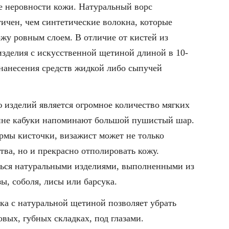
 неровности кожи. Натуральный ворс
ичен, чем синтетические волокна, которые
жу ровным слоем. В отличие от кистей из
изделия с искусственной щетиной длиной в 10-
 нанесения средств жидкой либо сыпучей
изделий является огромное количество мягких
ине кабуки напоминают большой пушистый шар.
рмы кисточки, визажист может не только
тва, но и прекрасно отполировать кожу.
ться натуральными изделиями, выполненными из
зы, соболя, лисы или барсука.
ка с натуральной щетиной позволяет убрать
овых, губных складках, под глазами.