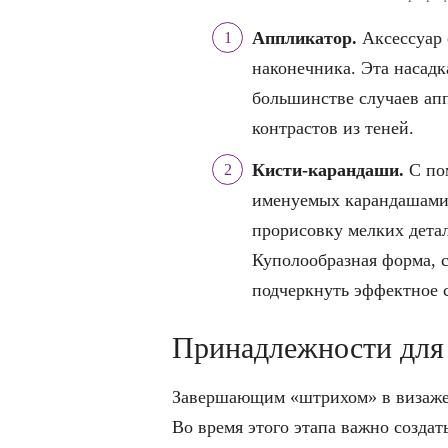
Аппликатор.
Аксессуар 
наконечника. Эта насадк
большинстве случаев ап
контрастов из теней.
Кисти-карандаши.
С по
именуемых карандашами,
прорисовку мелких детал
Куполообразная форма, 
подчеркнуть эффектное 
Принадлежности для
Завершающим «штрихом» в визаже 
Во время этого этапа важно созда