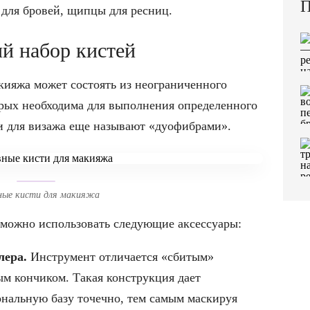
П
 для бровей, щипцы для ресниц.
й набор кистей
кияжа может состоять из неограниченного
орых необходима для выполнения определенного
и для визажа еще называют «дуофибрами».
ные кисти для макияжа
 можно использовать следующие аксессуары:
лера.
Инструмент отличается «сбитым»
ым кончиком. Такая конструкция дает
ональную базу точечно, тем самым маскируя