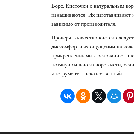
Ворс. Кисточки с натуральным вор
изнашиваются. Их изготавливают из
зависимо от производителя.
Проверять качество кистей следуе
дискомфортных ощущений на коже.
прикрепленными к основанию, пло
потянув сильно за ворс кисти, есл
инструмент – некачественный.