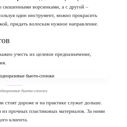
о скошенными ворсинками, а с другой –
пользуя один инструмент, можно прокрасить
кой, придать волоскам нужное направление.
тов
важно учесть их целевое предназначение,
ия.
одноразовые бьюти-спонжи
и стоят дороже и на практике служат дольше.
ы из прочных пластиковых материалов. За ними
ого клиента.