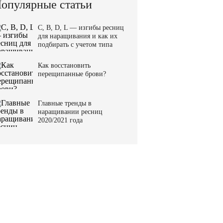
опулярные статьи
C, B, D, L — изгибы ресниц
для наращивания и как их
подбирать с учетом типа
верхнего века
Как восстановить
перещипанные брови?
Главные тренды в
наращивании ресниц
2020/2021 года