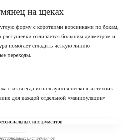
умянец на щеках
углую форму с короткими ворсинками по бокам,
я растушевки отличается большим диаметром и
ура помогает сгладить четкую линию
ые переходы.
жа глаз всегда используются несколько техник
ичине для каждой отдельной «манипуляции»
ессиональных инструментов