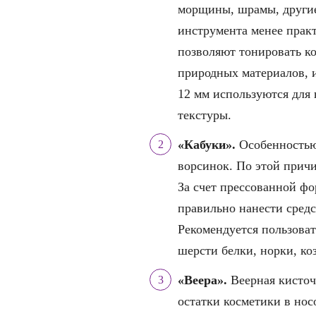
морщины, шрамы, другие
инструмента менее практ
позволяют тонировать ко
природных материалов, 
12 мм используются для
текстуры.
«Кабуки».
Особенностью 
ворсинок. По этой прич
За счет прессованной фо
правильно нанести средс
Рекомендуется пользова
шерсти белки, норки, ко
«Веера».
Веерная кисточ
остатки косметики в нос