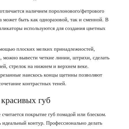
отличается наличием поролонового/фетрового
а может быть как одноразовой, так и сменной. В
пликаторы используются для создания цветных
мощью плоских мелких принадлежностей,
 можно вывести четкие линии, штрихи, сделать
ей, стрелок на нижнем и верхнем веке.
срезанные наискось концы щетины позволяют
сочетание контрастных теней.
 красивых губ
считается покрытие губ помадой или блеском.
ть идеальный контур. Профессионально делать