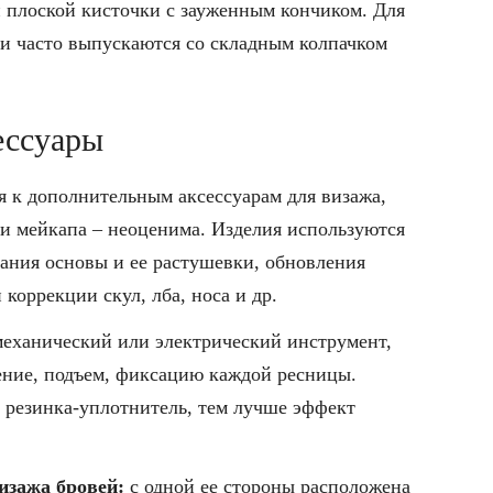
 плоской кисточки с зауженным кончиком. Для
ти часто выпускаются со складным колпачком
ессуары
я к дополнительным аксессуарам для визажа,
ии мейкапа – неоценима. Изделия используются
ания основы и ее растушевки, обновления
коррекции скул, лба, носа и др.
еханический или электрический инструмент,
ние, подъем, фиксацию каждой ресницы.
 резинка-уплотнитель, тем лучше эффект
изажа бровей:
с одной ее стороны расположена