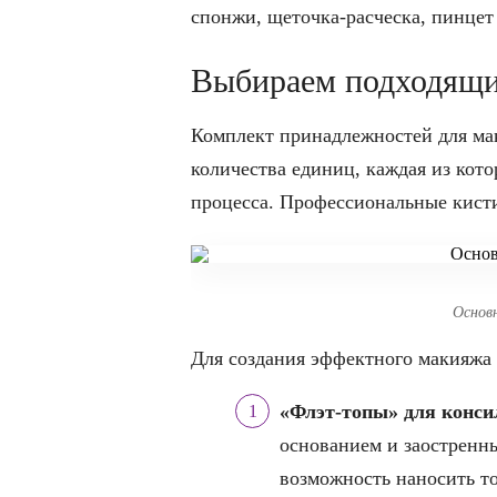
спонжи, щеточка-расческа, пинцет
Выбираем подходящи
Комплект принадлежностей для ма
количества единиц, каждая из кот
процесса. Профессиональные кист
Основ
Для создания эффектного макияжа
«Флэт-топы» для конси
основанием и заостренн
возможность наносить т