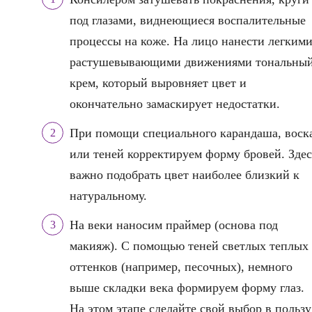
под глазами, виднеющиеся воспалительные
процессы на коже. На лицо нанести легким
растушевывающими движениями тональны
крем, который выровняет цвет и
окончательно замаскирует недостатки.
При помощи специального карандаша, воск
или теней корректируем форму бровей. Здес
важно подобрать цвет наиболее близкий к
натуральному.
На веки наносим праймер (основа под
макияж). С помощью теней светлых теплых
оттенков (например, песочных), немного
выше складки века формируем форму глаз.
На этом этапе сделайте свой выбор в пользу