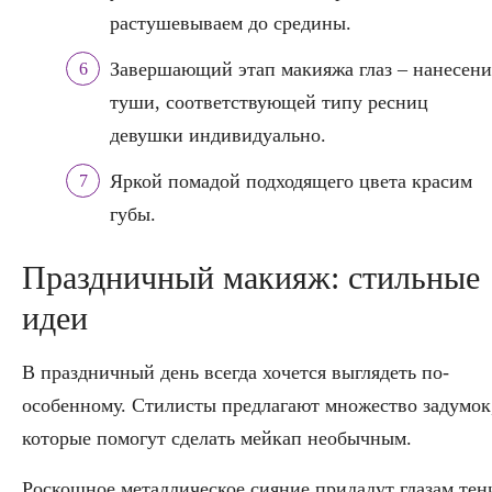
растушевываем до средины.
Завершающий этап макияжа глаз – нанесени
туши, соответствующей типу ресниц
девушки индивидуально.
Яркой помадой подходящего цвета красим
губы.
Праздничный макияж: стильные
идеи
В праздничный день всегда хочется выглядеть по-
особенному. Стилисты предлагают множество задумок
которые помогут сделать мейкап необычным.
Роскошное металлическое сияние придадут глазам тен