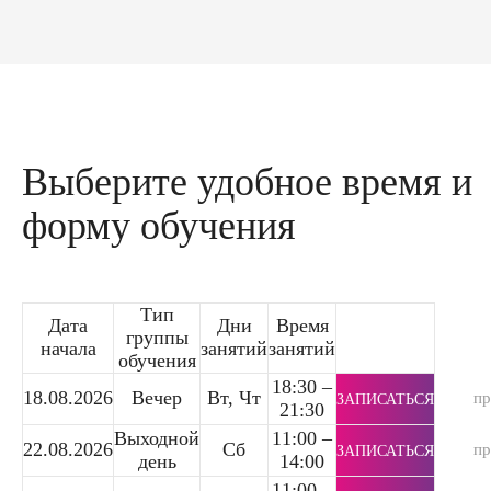
Выберите удобное время и
форму обучения
Тип
Дата
Дни
Время
группы
начала
занятий
занятий
обучения
18:30 –
18.08.2026
Вечер
Вт, Чт
п
ЗАПИСАТЬСЯ
21:30
Выходной
11:00 –
22.08.2026
Сб
п
ЗАПИСАТЬСЯ
день
14:00
11:00 –