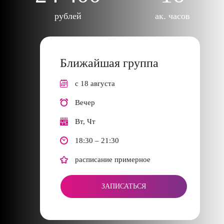
рублей
ак. часов
Ближайшая группа
с 18 августа
Вечер
Вт, Чт
18:30 – 21:30
расписание примерное
ЗАПИСАТЬСЯ