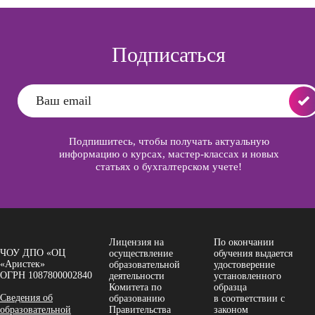
Подписаться
Подпишитесь, чтобы получать актуальную
информацию о курсах, мастер-классах и новых
статьях о бухгалтерском учете!
Лицензия на
По окончании
ЧОУ ДПО «ОЦ
осуществление
обучения выдается
«Аристек»
образовательной
удостоверение
ОГРН 1087800002840
деятельности
установленного
Комитета по
образца
Сведения об
образованию
в соответствии с
образовательной
Правительства
законом