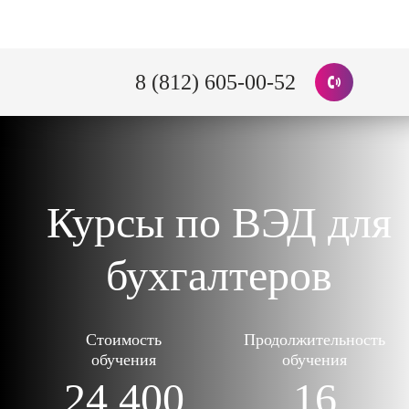
8 (812) 605-00-52
Курсы по ВЭД для
бухгалтеров
Стоимость
Продолжительность
обучения
обучения
24 400
16