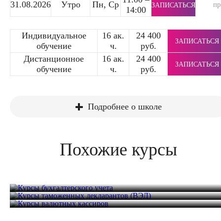
31.08.2026
Утро
Пн, Ср
п
ЗАПИСАТЬСЯ
14:00
Индивидуальное
16 ак.
24 400
ЗАПИСАТЬСЯ
обучение
ч.
руб.
Дистанционное
16 ак.
24 400
ЗАПИСАТЬСЯ
обучение
ч.
руб.
Подробнее о школе
Похожие курсы
Курсы бухгалтерского учета
Курсы таможенных декларантов (ВЭД)
Курсы валютных кассиров
68 часов
43 000 руб.
36 часов
44 800 руб.