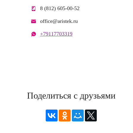
8 (812) 605-00-52
office@aristek.ru
+79117703319
Поделиться с друзьями