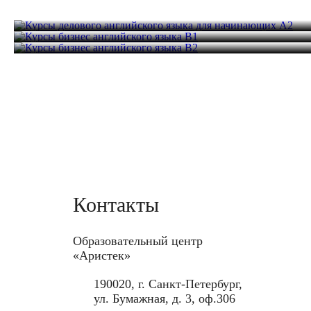
начинающих A2
Курсы бизнес английского языка B1
Курсы бизнес английского языка B2
64 часа
44 800 руб.
64 часа
48 000 руб.
64 часа
51 200 руб.
Контакты
Образовательный центр
«Аристек»
190020, г. Санкт-Петербург,
ул. Бумажная, д. 3, оф.306