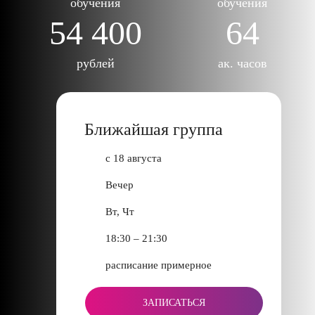
обучения
обучения
54 400
64
рублей
ак. часов
Ближайшая группа
с 18 августа
Вечер
Вт, Чт
18:30 – 21:30
расписание примерное
ЗАПИСАТЬСЯ