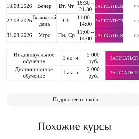
18:30 –
18.08.2026
Вечер
Вт, Чт
п
ЗАПИСАТЬСЯ
21:30
Выходной
11:00 –
22.08.2026
Сб
п
ЗАПИСАТЬСЯ
день
14:00
11:00 –
31.08.2026
Утро
Пн, Ср
п
ЗАПИСАТЬСЯ
14:00
Индивидуальное
2 000
1 ак. ч.
ЗАПИСАТЬСЯ
обучение
руб.
Дистанционное
2 000
1 ак. ч.
ЗАПИСАТЬСЯ
обучение
руб.
Подробнее о школе
Похожие курсы
Курсы делового английского языка для