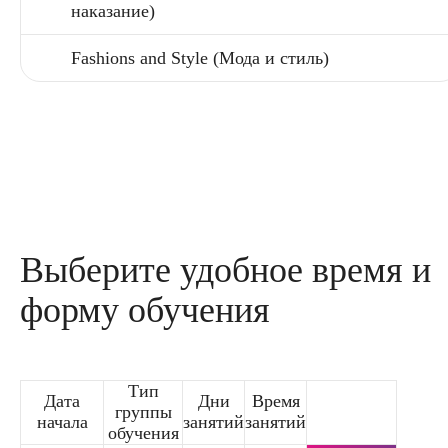
наказание)
Fashions and Style (Мода и стиль)
Выберите удобное время и
форму обучения
Тип
Дата
Дни
Время
группы
начала
занятий
занятий
обучения