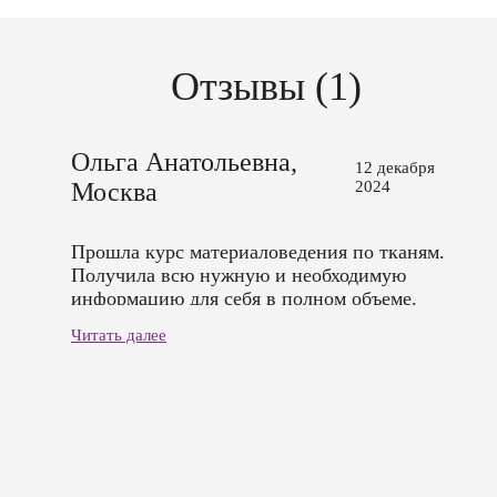
Отзывы (1)
Ольга Анатольевна,
12 декабря
Москва
2024
Прошла курс материаловедения по тканям.
Получила всю нужную и необходимую
информацию для себя в полном объеме.
Осталась довольна. Приношу свою
Читать далее
благодарность и рекомендацию всем
желающим обучиться.