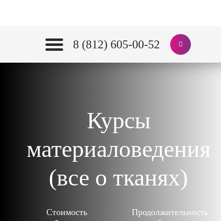
8 (812) 605-00-52
Курсы
материаловедения
(все о тканях)
Стоимость
Продолжительность