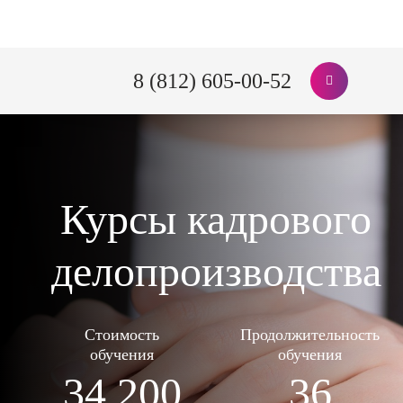
8 (812) 605-00-52
Курсы кадрового
делопроизводства
Стоимость
Продолжительность
обучения
обучения
34 200
36