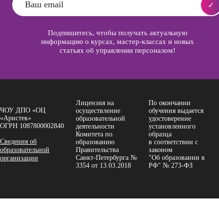
Подпишитесь, чтобы получать актуальную
информацию о курсах, мастер-классах и новых
статьях об управлении персоналом!
Лицензия на
По окончании
ЧОУ ДПО «ОЦ
осуществление
обучения выдается
«Аристек»
образовательной
удостоверение
ОГРН 1087800002840
деятельности
установленного
Комитета по
образца
Сведения об
образованию
в соответствии с
образовательной
Правительства
законом
Санкт-Петербурга №
"Об образовании в
организации
3354 от 13.03.2018
РФ" № 273-ФЗ