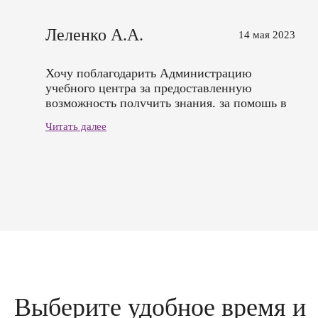
Леленко А.А.
14 мая 2023
Хочу поблагодарить Администрацию
учебного центра за предоставленную
возможность получить знания, за помощь в
организации обучения, за грамотных
Читать далее
преподавателей, за комфортные условия
обучения! Полученные знания мне очень
помогут в работе. Спасибо вам большое!
Выберите удобное время и