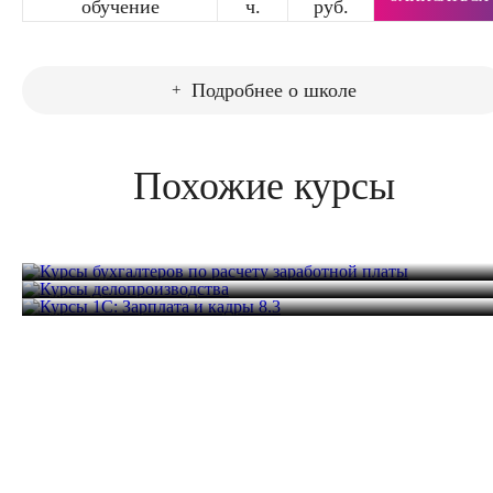
обучение
ч.
руб.
Подробнее о школе
Похожие курсы
Курсы бухгалтеров по расчету заработной
платы
Курсы делопроизводства
Курсы 1С: Зарплата и кадры 8.3
24 часа
24 600 руб.
24 часа
25 800 руб.
16 часов
19 800 руб.