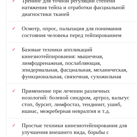
Тренинг для точной регуляции степени
натяжения тейпа и отработки фасциальной
диагностики тканей
Осмотр, опрос, пальпация для понимания
состояния человека перед тейпированием
Базовые техники аппликаций
кинезиотейпирования: мышечная,
лимфодренажная, послабляющая,
эпидермальная, фасциальная, механическая,
функциональная, связочная, сухожильная
Применение при лечении различных
нозологий: болевой синдром, артроз, вальгус
стоп, бурсит, лимфостаз, тендинит, ушиб,
ишиас, межреберная невралгия и т.д.
Простые техники кинезиотейпирования для
улучшения внешнего вида, борьбы с