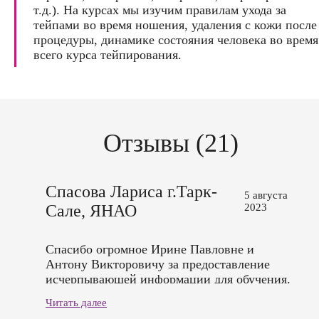
т.д.). На курсах мы изучим правилам ухода за
тейпами во время ношения, удаления с кожи после
процедуры, динамике состояния человека во время
всего курса тейпирования.
Отзывы (21)
Спасова Лариса г.Тарк-
5 августа
Сале, ЯНАО
2023
Спасибо огромное Ирине Павловне и
Антону Викторовичу за предоставление
исчерпывающей информации для обучения.
Очень полезное и продуктивное обучение
Читать далее
прошла на моделях. ( Ирина и Ольга).