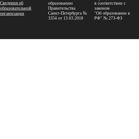
Сведения об
образованию
в соответствии с
образовательной
Правительства
законом
Санкт-Петербурга №
"Об образовании в
организации
3354 от 13.03.2018
РФ" № 273-ФЗ