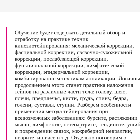
Обучение будет содержать детальный обзор и
отработку на практике техник
кинезиотейпирования: механической коррекции,
фасциальной коррекции, связочно-сухожильной
коррекции, послабляющей коррекции,
функциональной коррекции, лимфатической
коррекции, эпидермальной коррекции,
комбинированным техникам аппликации. Логичн
продолжением этого станет практика наложения
тейпов на различные части тела: голову, шею,
плечи, предплечья, кисти, грудь, спину, бедра,
голени, суставы, ступни. Разберем особенности
применения метода тейпирования при
всевозможных заболеваниях: бурсите, растяжении
мышц, лимфостазе, остеоартрите, тендините, уши
и повреждении связок, межреберной невралгии,
неврите, ишиасе и т.д. Отдельно поговорим о