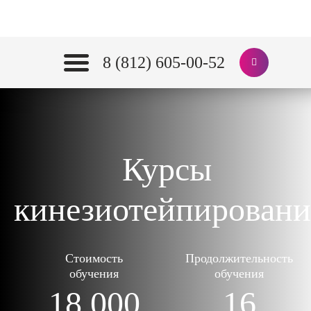
8 (812) 605-00-52
Курсы
кинезиотейпировани
Стоимость
Продолжительность
обучения
обучения
18 000
16