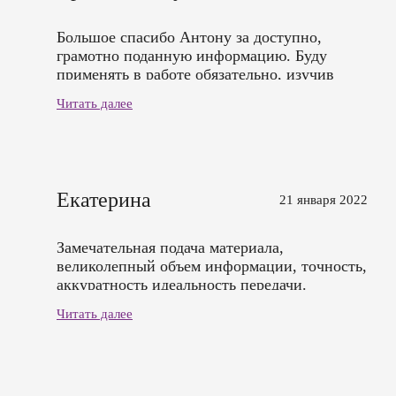
Большое спасибо Антону за доступно,
грамотно поданную информацию. Буду
применять в работе обязательно, изучив
литературу (по совету Антона). Благодарю
Читать далее
за практические занятия! Вам удачи!
Екатерина
21 января 2022
Замечательная подача материала,
великолепный объем информации, точность,
аккуратность идеальность передачи.
Читать далее