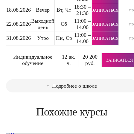
18:30 –
18.08.2026
Вечер
Вт, Чт
п
ЗАПИСАТЬСЯ
21:30
Выходной
11:00 –
22.08.2026
Сб
п
ЗАПИСАТЬСЯ
день
14:00
11:00 –
31.08.2026
Утро
Пн, Ср
п
ЗАПИСАТЬСЯ
14:00
Индивидуальное
12 ак.
20 200
ЗАПИСАТЬСЯ
обучение
ч.
руб.
Подробнее о школе
Похожие курсы
Курсы спортивного массажа
Курсы тейпирования лица