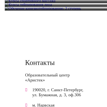
Обучение кинезиотейпированию. 2 ступень
20 часов
20 800 руб.
10 часов
14 800 руб.
10 часов
15 000 руб.
Контакты
Образовательный центр
«Аристек»
190020, г. Санкт-Петербург,
ул. Бумажная, д. 3, оф.306
м. Нарвская