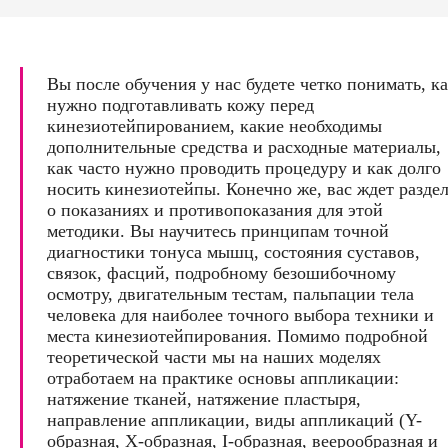
Вы после обучения у нас будете четко понимать, к
нужно подготавливать кожу перед
кинезиотейпированием, какие необходимы
дополнительные средства и расходные материалы,
как часто нужно проводить процедуру и как долго
носить кинезиотейпы. Конечно же, вас ждет разде
о показаниях и противопоказания для этой
методики. Вы научитесь принципам точной
диагностики тонуса мышц, состояния суставов,
связок, фасций, подробному безошибочному
осмотру, двигательным тестам, пальпации тела
человека для наиболее точного выбора техники и
места кинезиотейпирования. Помимо подробной
теоретической части мы на наших моделях
отработаем на практике основы аппликации:
натяжение тканей, натяжение пластыря,
направление аппликации, виды аппликаций (Y-
образная, X-образная, I-образная, веерообразная и