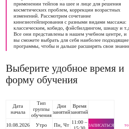
применении тейпов на шее и лице для решения
косметических проблем, коррекции возрастных
изменений. Рассмотрим сочетание
кинезиотейпирования с разными видами массажа:
классическим, кобидо, фэйсбилдингом, шиацу и т.
Все они представлены в нашем учебном центре, и
вы сможете выбрать для себя наиболее подходящие
программы, чтобы и дальше расширять свои знани
Выберите удобное время и
форму обучения
Тип
Дата
Дни
Время
группы
начала
занятий
занятий
обучения
11:00 –
10.08.2026
Утро
Пн, Чт
то
ЗАПИСАТЬСЯ
15:30