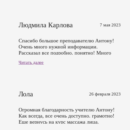
Молодцы! Процветания Вам!
Людмила Карлова
7 мая 2023
Спасибо большое преподавателю Антону!
Очень много нужной информации.
Рассказал все подробно, понятно! Много
было практики, за что особенно большое
Читать далее
спасибо! Преподаватель очень внимателен к
моделям, что приятно!
Лола
26 февраля 2023
Огромная благодарность учителю Антону!
Как всегда, все очень доступно. грамотно!
Еще вернусь на курс массажа лица.