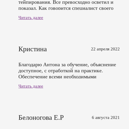
тейпирования. Все превосходно осветил и
показал. Как говорится специалист своего
профиля. Вернемся еще на курсы в центр
Читать далее
Аристек.
Кристина
22 апреля 2022
Благодарю Антона за обучение, объяснение
доступное, с отработкой на практике.
Обеспечение всеми необходимыми
средствами. Спасибо
Читать далее
Белоногова Е.Р
6 августа 2021