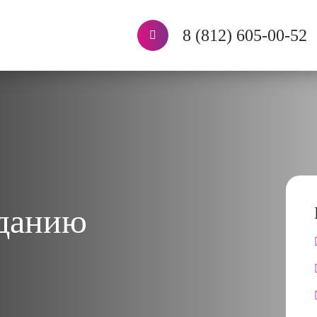
8 (812) 605-00-52
зданию