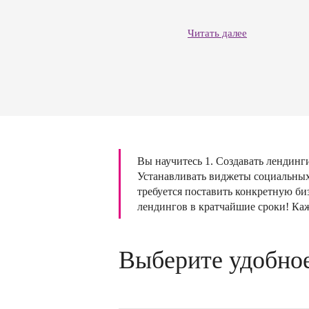
Читать далее
Вы научитесь 1. Создавать лендинги,
Устанавливать виджеты социальных
требуется поставить конкретную би
лендингов в кратчайшие сроки! Каж
Выберите удобное