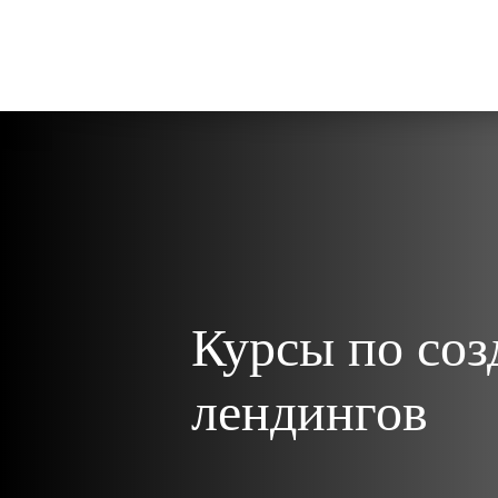
Курсы по со
лендингов