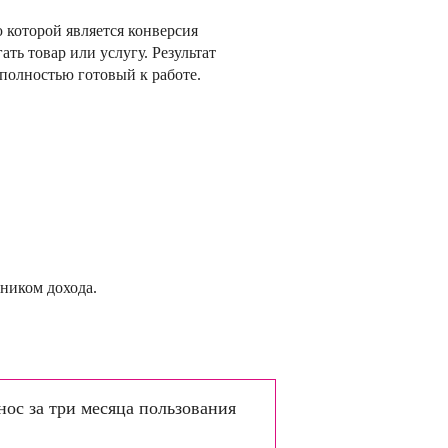
ю которой является конверсия
ть товар или услугу. Результат
полностью готовый к работе.
чником дохода.
нос за три месяца пользования