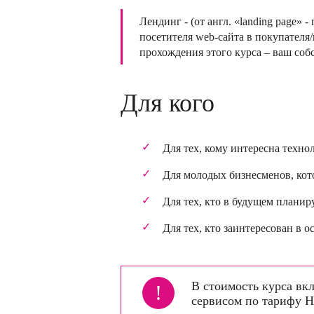
Лендинг - (от англ. «landing page»
посетителя web-сайта в покупателя
прохождения этого курса – ваш соб
Для кого
Для тех, кому интересна техно
Для молодых бизнесменов, кот
Для тех, кто в будущем плани
Для тех, кто заинтересован в 
В стоимость курса вк
!
сервисом по тарифу Н