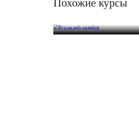
Похожие курсы
Курсы веб-дизайна
20 часов
34 000 р