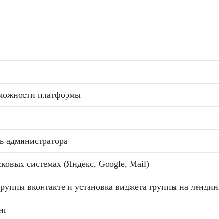
зможности платформы
ь администратора
ковых системах (Яндекс, Google, Mail)
группы вконтакте и установка виджета группы на лендин
нг