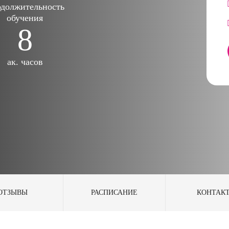
должительность
обучения
8
ак. часов
ОТЗЫВЫ
РАСПИСАНИЕ
КОНТАК