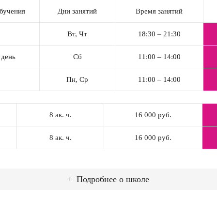
бучения
Дни занятий
Время занятий
р
Вт, Чт
18:30 – 21:30
 день
Сб
11:00 – 14:00
Пн, Ср
11:00 – 14:00
8 ак. ч.
16 000 руб.
8 ак. ч.
16 000 руб.
Подробнее о школе