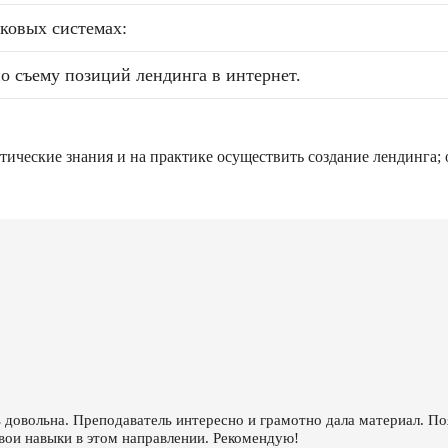
ковых системах:
по съему позиций лендинга в интернет.
етические знания и на практике осуществить создание лендинга
 довольна. Преподаватель интересно и грамотно дала материал. П
вои навыки в этом направлении. Рекомендую!