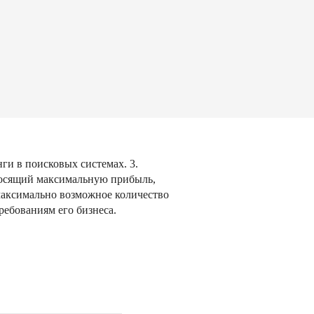
нги в поисковых системах. 3.
иносящий максимальную прибыль,
 максимально возможное количество
ребованиям его бизнеса.