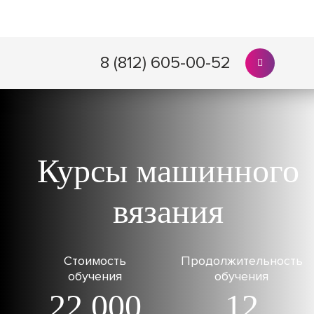
8 (812) 605-00-52
Курсы машинного
вязания
Стоимость
Продолжительность
обучения
обучения
22 000
12