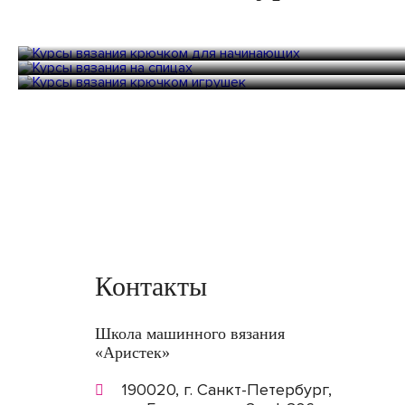
Курсы вязания крючком для
начинающих
Курсы вязания на спицах
Курсы вязания крючком игрушек
20 часов
20 000 руб.
20 часов
20 000 руб.
24 часа
28 000 руб.
Контакты
Школа машинного вязания
«Аристек»
190020, г. Санкт-Петербург,