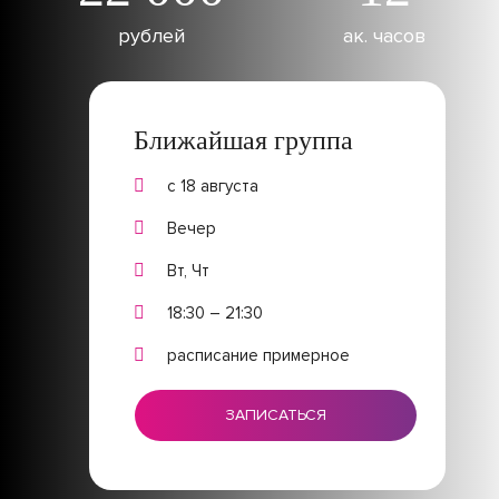
рублей
ак. часов
Ближайшая группа
с 18 августа
Вечер
Вт, Чт
18:30 – 21:30
расписание примерное
ЗАПИСАТЬСЯ