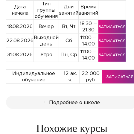
Тип
Дата
Дни
Время
группы
начала
занятий
занятий
обучения
18:30 –
18.08.2026
Вечер
Вт, Чт
ЗАПИСАТЬСЯ
21:30
Выходной
11:00 –
22.08.2026
Сб
ЗАПИСАТЬСЯ
день
14:00
11:00 –
31.08.2026
Утро
Пн, Ср
ЗАПИСАТЬСЯ
14:00
Индивидуальное
12 ак.
22 000
ЗАПИСАТЬСЯ
обучение
ч.
руб.
Подробнее о школе
Похожие курсы