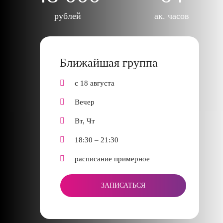
рублей
ак. часов
Ближайшая группа
с 18 августа
Вечер
Вт, Чт
18:30 – 21:30
расписание примерное
ЗАПИСАТЬСЯ