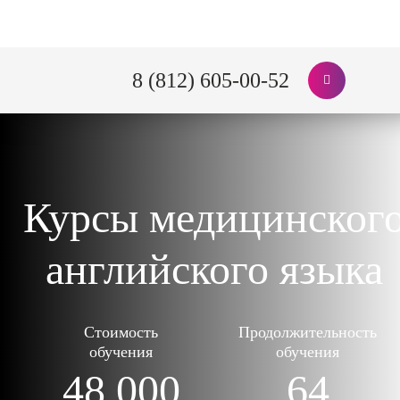
8 (812) 605-00-52
Курсы медицинског
английского языка
Стоимость
Продолжительность
обучения
обучения
48 000
64