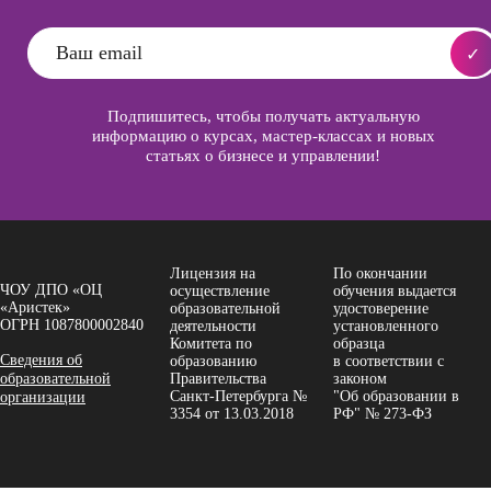
Подпишитесь, чтобы получать актуальную
информацию о курсах, мастер-классах и новых
статьях о бизнесе и управлении!
Лицензия на
По окончании
ЧОУ ДПО «ОЦ
осуществление
обучения выдается
«Аристек»
образовательной
удостоверение
ОГРН 1087800002840
деятельности
установленного
Комитета по
образца
Сведения об
образованию
в соответствии с
образовательной
Правительства
законом
Санкт-Петербурга №
"Об образовании в
организации
3354 от 13.03.2018
РФ" № 273-ФЗ