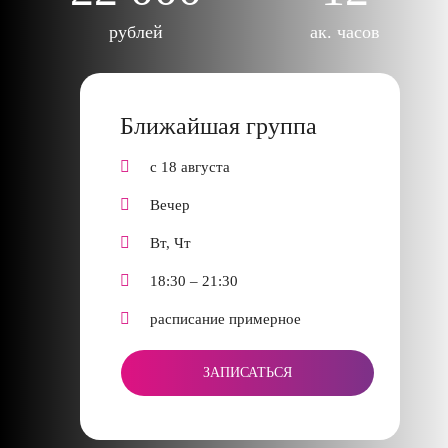
рублей
ак. часов
Ближайшая группа
с 18 августа
Вечер
Вт, Чт
18:30 – 21:30
расписание примерное
ЗАПИСАТЬСЯ