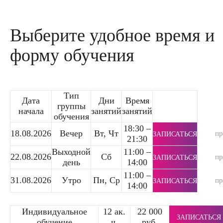
Выберите удобное время и
форму обучения
Тип
Дата
Дни
Время
группы
начала
занятий
занятий
обучения
18:30 –
18.08.2026
Вечер
Вт, Чт
п
ЗАПИСАТЬСЯ
21:30
Выходной
11:00 –
22.08.2026
Сб
п
ЗАПИСАТЬСЯ
день
14:00
11:00 –
31.08.2026
Утро
Пн, Ср
п
ЗАПИСАТЬСЯ
14:00
Индивидуальное
12 ак.
22 000
ЗАПИСАТЬСЯ
обучение
ч.
руб.