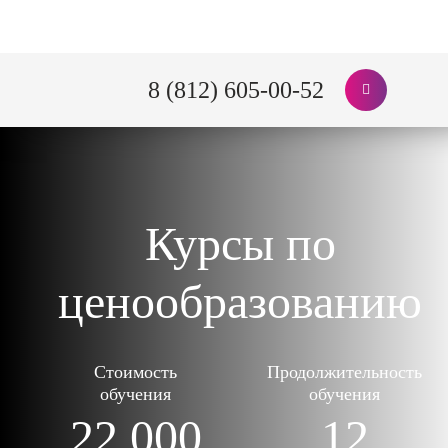
8 (812) 605-00-52
Курсы по
ценообразованию
Стоимость
Продолжительность
обучения
обучения
22 000
12