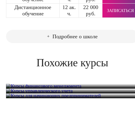
Дистанционное
12 ак.
22 000
ЗАПИСАТЬСЯ
обучение
ч.
руб.
Подробнее о школе
Похожие курсы
Курсы финансового менеджмента
Курсы управленческого учета
Курсы для начинающих предпринимателей
32 часа
41 200 руб.
32 часа
36 000 руб.
12 часов
20 600 руб.