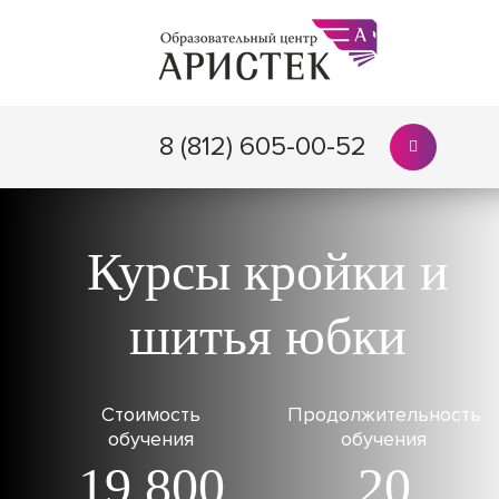
8 (812) 605-00-52
Курсы кройки и
шитья юбки
Стоимость
Продолжительность
обучения
обучения
19 800
20