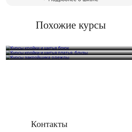
Похожие курсы
Курсы кройки и шитья брюк
Курсы кройки и шитья платья, блузы
Курсы закройщика одежды
28 часов
32 000 руб.
48 часов
48 800 руб.
44 часа
50 000 руб.
Контакты