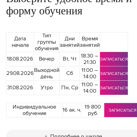
форму обучения
Тип
Дата
Дни
Время
группы
начала
занятий
занятий
обучения
18:30 –
18.08.2026
Вечер
Вт, Чт
ЗАПИСАТЬСЯ
21:30
Выходной
11:00 –
29.08.2026
Сб
ЗАПИСАТЬСЯ
день
14:00
11:00 –
31.08.2026
Утро
Пн, Ср
ЗАПИСАТЬСЯ
14:00
Индивидуальное
19 800
16 ак. ч.
ЗАПИСАТЬСЯ
обучение
руб.
Подробнее о школе