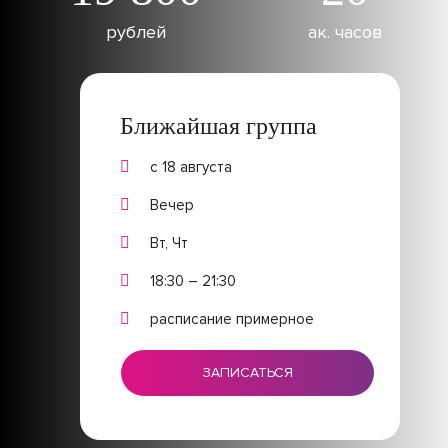
рублей
ак. часов
Ближайшая группа
с 18 августа
Вечер
Вт, Чт
18:30 – 21:30
расписание примерное
ЗАПИСАТЬСЯ