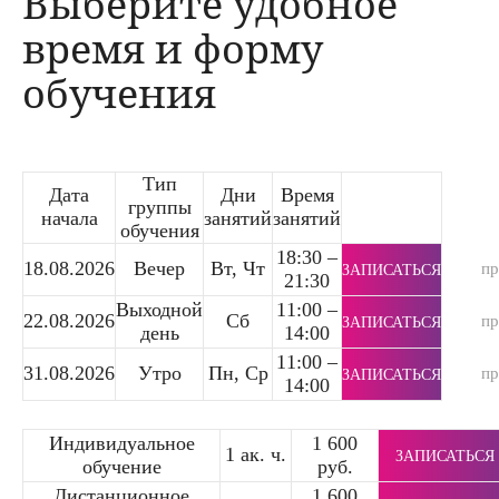
Выберите удобное
время и форму
обучения
Тип
Дата
Дни
Время
группы
начала
занятий
занятий
обучения
18:30 –
18.08.2026
Вечер
Вт, Чт
п
ЗАПИСАТЬСЯ
21:30
Выходной
11:00 –
22.08.2026
Сб
п
ЗАПИСАТЬСЯ
день
14:00
11:00 –
31.08.2026
Утро
Пн, Ср
п
ЗАПИСАТЬСЯ
14:00
Индивидуальное
1 600
1 ак. ч.
ЗАПИСАТЬСЯ
обучение
руб.
Дистанционное
1 600