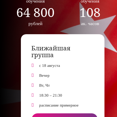
обучения
обучения
64 800
108
рублей
ак. часов
Ближайшая
группа
с 18 августа
Вечер
Вт, Чт
18:30 – 21:30
расписание примерное