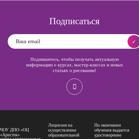
Подписаться
Подпишитесь, чтобы получать актуальную
информацию о курсах, мастер-классах и новых
статьях о рисовании!
Лицензия на
По окончании
ЧОУ ДПО «ОЦ
осуществление
обучения выдается
«Аристек»
образовательной
удостоверение