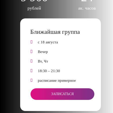
рублей
ак. часов
Ближайшая группа
с 18 августа
Вечер
Вт, Чт
18:30 – 21:30
расписание примерное
ЗАПИСАТЬСЯ