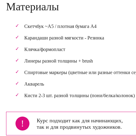
Материалы
Скетчбук ~А5 / плотная бумага А4
Карандаши разной мягкости - Резинка
Клячка/формопласт
Линеры разной толщины + brush
Спиртовые маркеры (цветные или разные оттенки се
Акварель
Кисти 2-3 шт. разной толщины (пони/белка/колонок)
Курс подходит как для начинающих,
!
так и для продвинутых художников.