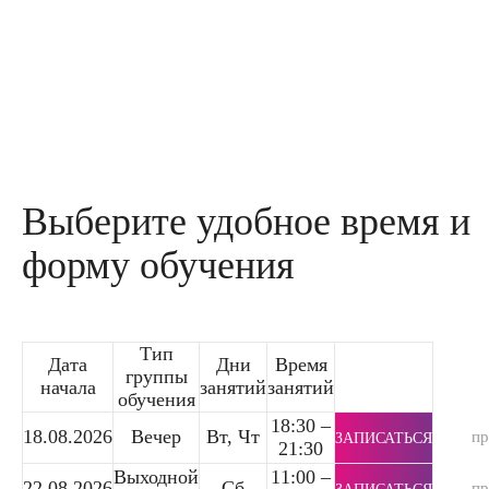
Выберите удобное время и
форму обучения
Тип
Дата
Дни
Время
группы
начала
занятий
занятий
обучения
18:30 –
18.08.2026
Вечер
Вт, Чт
п
ЗАПИСАТЬСЯ
21:30
Выходной
11:00 –
22.08.2026
Сб
п