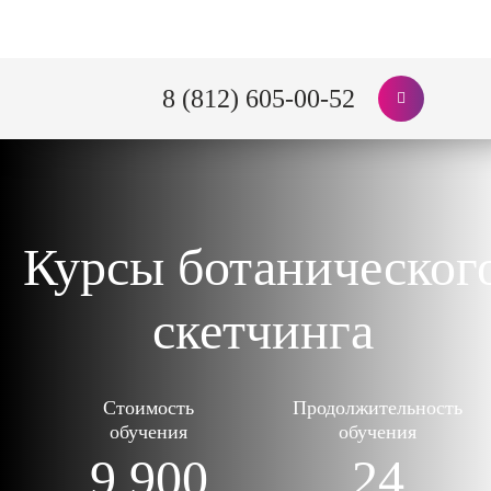
8 (812) 605-00-52
Курсы ботаническог
скетчинга
Стоимость
Продолжительность
обучения
обучения
9 900
24