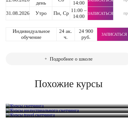
ЗАПИСАТЬСЯ
день
14:00
11:00 –
31.08.2026
Утро
Пн, Ср
п
ЗАПИСАТЬСЯ
14:00
Индивидуальное
24 ак.
24 900
ЗАПИСАТЬСЯ
обучение
ч.
руб.
Подробнее о школе
Похожие курсы
Курсы скетчинга
Курсы индустриального скетчинга
Курсы travel скетчинга
24 часа
9 900 руб.
24 часа
9 900 руб.
28 часов
11 500 руб.