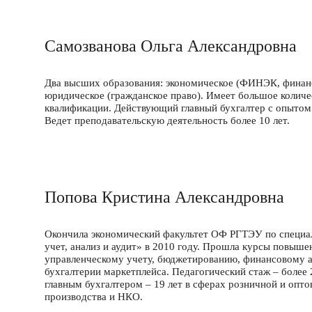
Самозванова Ольга Александровна
Два высших образования: экономическое (ФИНЭК, финанс
юридическое (гражданское право). Имеет большое колич
квалификации. Действующий главный бухгалтер с опытом 
Ведет преподавательскую деятельность более 10 лет.
Попова Кристина Александровна
Окончила экономический факультет ОФ РГТЭУ по специа
учет, анализ и аудит» в 2010 году. Прошла курсы повыше
управленческому учету, бюджетированию, финансовому 
бухгалтерии маркетплейса. Педагогический стаж – более 
главным бухгалтером – 19 лет в сферах розничной и оптов
производства и НКО.