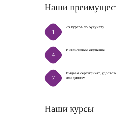
Наши преимущес
28 курсов по бухучету
1
Интенсивное обучение
4
Выдаем сертификат, удостов
7
или диплом
Наши курсы