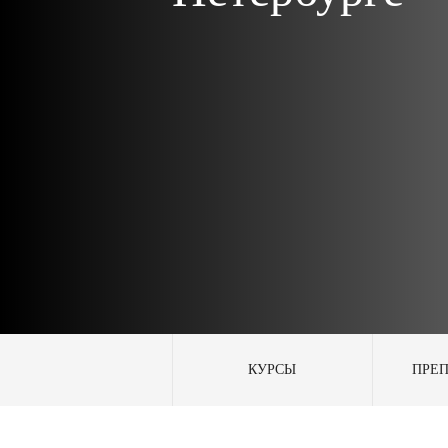
КУРСЫ
ПРЕ