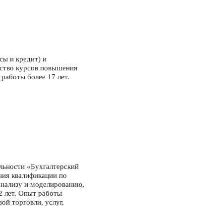
ы и кредит) и
ество курсов повышения
работы более 17 лет.
льности «Бухгалтерский
ния квалификации по
анализу и моделированию,
2 лет. Опыт работы
ой торговли, услуг,