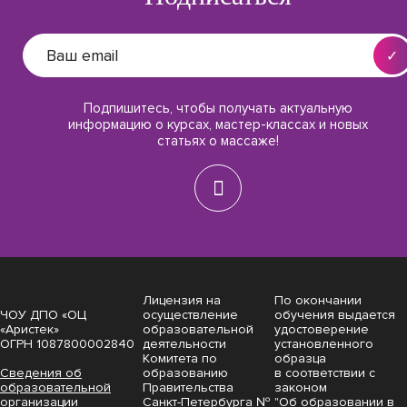
Подпишитесь, чтобы получать актуальную
информацию о курсах, мастер-классах и новых
статьях о массаже!
Лицензия на
По окончании
ЧОУ ДПО «ОЦ
осуществление
обучения выдается
«Аристек»
образовательной
удостоверение
ОГРН 1087800002840
деятельности
установленного
Комитета по
образца
Сведения об
образованию
в соответствии с
образовательной
Правительства
законом
организации
Санкт-Петербурга №
"Об образовании в