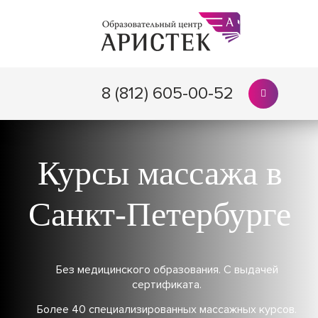
8 (812) 605-00-52
Курсы массажа в
Санкт-Петербурге
Без медицинского образования. С выдачей
сертификата.
Более 40 специализированных массажных курсов.