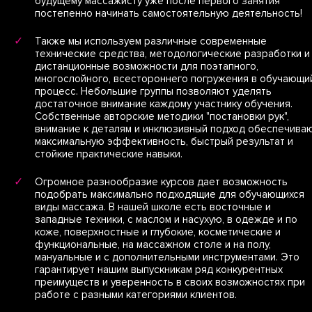
будущему массажисту уже после первого занятия
постепенно начинать самостоятельную деятельность!
Также мы используем различные современные
технические средства, методологические разработки и
дистанционные возможности для поэтапного,
многослойного, всестороннего погружения в обучающи
процесс. Небольшие группы позволяют уделять
достаточное внимание каждому участнику обучения.
Собственные авторские методики "постановки рук",
внимание к деталям и инклюзивный подход обеспечива
максимальную эффективность, быстрый результат и
стойкие практические навыки.
Огромное разнообразие курсов дает возможность
подобрать максимально подходящие для обучающихся
виды массажа. В нашей школе есть восточные и
западные техники, с маслом и насухую, в одежде и по
коже, поверхностные и глубокие, косметические и
функциональные, на массажном столе и на полу,
мануальные и с дополнительными инструментами. Это
гарантирует нашим выпускникам ряд конкурентных
преимуществ и уверенность в своих возможностях при
работе с разными категориями клиентов.