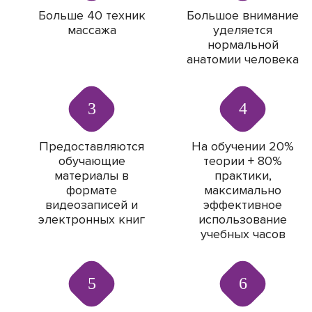
Больше 40 техник
Большое внимание
массажа
уделяется
нормальной
анатомии человека
3
4
Предоставляются
На обучении 20%
обучающие
теории + 80%
материалы в
практики,
формате
максимально
видеозаписей и
эффективное
электронных книг
использование
учебных часов
5
6