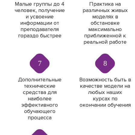
Малые группы до 4
Практика на
человек, получение
различных живых
и усвоение
моделях в
информации от
обстановке
преподавателя
максимально
гораздо быстрее
приближенной к
реальной работе
7
8
Дополнительные
Возможность быть в
технические
качестве модели на
средства для
любых наших
наиболее
курсах по
эффективного
окончании обучения
обучающего
процесса