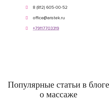
8 (812) 605-00-52
office@aristek.ru
+79117703319
Популярные статьи в блог
о массаже