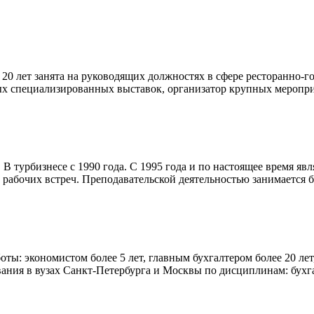
0 лет занята на руководящих должностях в сфере ресторанно-го
х специализированных выставок, организатор крупных меропр
В турбизнесе с 1990 года. С 1995 года и по настоящее время яв
рабочих встреч. Преподавательской деятельностью занимается бо
ы: экономистом более 5 лет, главным бухгалтером более 20 лет
ания в вузах Санкт-Петербурга и Москвы по дисциплинам: бухг