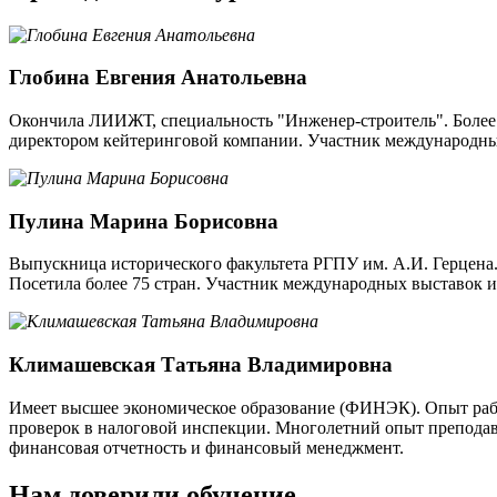
Глобина Евгения Анатольевна
Окончила ЛИИЖТ, специальность "Инженер-строитель". Более 2
директором кейтеринговой компании. Участник международны
Пулина Марина Борисовна
Выпускница исторического факультета РГПУ им. А.И. Герцена. 
Посетила более 75 стран. Участник международных выставок и 
Климашевская Татьяна Владимировна
Имеет высшее экономическое образование (ФИНЭК). Опыт работ
проверок в налоговой инспекции. Многолетний опыт преподав
финансовая отчетность и финансовый менеджмент.
Нам доверили обучение