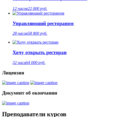
12 часов
22 000 руб.
Управляющий рестораном
28 часов
58 800 руб.
Хочу открыть ресторан
32 часа
64 000 руб.
Лицензия
Документ об окончании
Преподаватели курсов