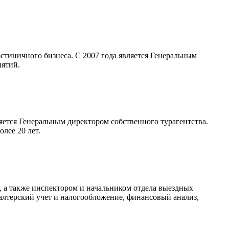
стиничного бизнеса. С 2007 года является Генеральным
иятий.
ляется Генеральным директором собственного турагентства.
лее 20 лет.
, а также инспектором и начальником отдела выездных
алтерский учет и налогообложение, финансовый анализ,