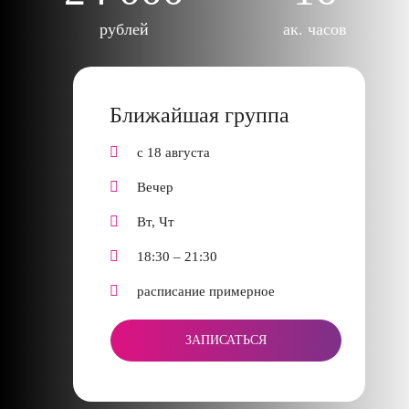
рублей
ак. часов
Ближайшая группа
с 18 августа
Вечер
Вт, Чт
18:30 – 21:30
расписание примерное
ЗАПИСАТЬСЯ