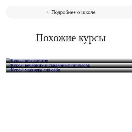
Подробнее о школе
Похожие курсы
Курсы визажистов
Курсы вечерних и свадебных причесок
Курсы макияжа для себя
28 часов
32 800 руб.
16 часов
22 000 руб.
10 часов
16 000 руб.