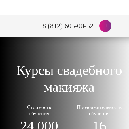
8 (812) 605-00-52
Курсы свадебного
макияжа
Стоимость
Продолжительность
обучения
обучения
24 000
16