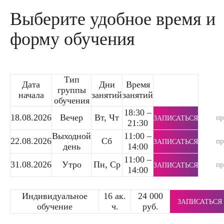
Выберите удобное время и
форму обучения
Тип
Дата
Дни
Время
группы
начала
занятий
занятий
обучения
18:30 –
18.08.2026
Вечер
Вт, Чт
п
ЗАПИСАТЬСЯ
21:30
Выходной
11:00 –
22.08.2026
Сб
п
ЗАПИСАТЬСЯ
день
14:00
11:00 –
31.08.2026
Утро
Пн, Ср
п
ЗАПИСАТЬСЯ
14:00
Индивидуальное
16 ак.
24 000
ЗАПИСАТЬСЯ
обучение
ч.
руб.