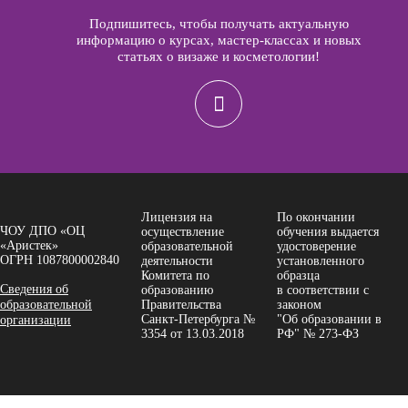
Подпишитесь, чтобы получать актуальную
информацию о курсах, мастер-классах и новых
статьях о визаже и косметологии!
Лицензия на
По окончании
ЧОУ ДПО «ОЦ
осуществление
обучения выдается
«Аристек»
образовательной
удостоверение
ОГРН 1087800002840
деятельности
установленного
Комитета по
образца
Сведения об
образованию
в соответствии с
образовательной
Правительства
законом
Санкт-Петербурга №
"Об образовании в
организации
3354 от 13.03.2018
РФ" № 273-ФЗ