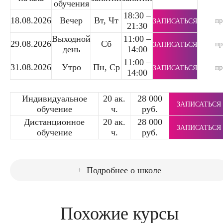
обучения
18:30 –
18.08.2026
Вечер
Вт, Чт
п
ЗАПИСАТЬСЯ
21:30
Выходной
11:00 –
29.08.2026
Сб
п
ЗАПИСАТЬСЯ
день
14:00
11:00 –
31.08.2026
Утро
Пн, Ср
п
ЗАПИСАТЬСЯ
14:00
Индивидуальное
20 ак.
28 000
ЗАПИСАТЬСЯ
обучение
ч.
руб.
Дистанционное
20 ак.
28 000
ЗАПИСАТЬСЯ
обучение
ч.
руб.
Подробнее о школе
Похожие курсы