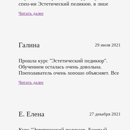
спец-ии Эстетический педикюр, в лице
Филатовой Дианы Александровне и всему
Читать далее
коллективу. С уважением Анна Полежаева.
Галина
29 июля 2021
Прошла курс "Эстетический педикюр".
Обучением осталась очень довольна.
Преподаватель очень хорошо объясняет. Все
замечательно.Спасибо всем большое.
Читать далее
Е. Елена
27 декабря 2021
Курс "Эстетический педикюр. Базовый