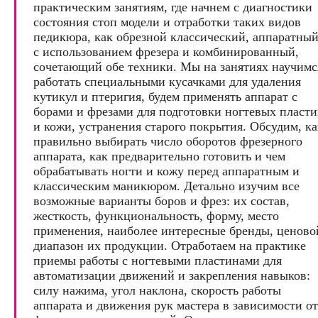
практическим занятиям, где начнем с диагностики
состояния стоп модели и отработки таких видов
педикюра, как обрезной классический, аппаратны
с использованием фрезера и комбинированный,
сочетающий обе техники. Мы на занятиях научимс
работать специальными кусачками для удаления
кутикул и птеригия, будем применять аппарат с
борами и фрезами для подготовки ногтевых пласт
и кожи, устранения старого покрытия. Обсудим, ка
правильно выбирать число оборотов фрезерного
аппарата, как предварительно готовить и чем
обрабатывать ногти и кожу перед аппаратным и
классическим маникюром. Детально изучим все
возможные варианты боров и фрез: их состав,
жесткость, функциональность, форму, место
применения, наиболее интересные бренды, ценово
диапазон их продукции. Отработаем на практике
приемы работы с ногтевыми пластинами для
автоматизации движений и закрепления навыков:
силу нажима, угол наклона, скорость работы
аппарата и движения рук мастера в зависимости от