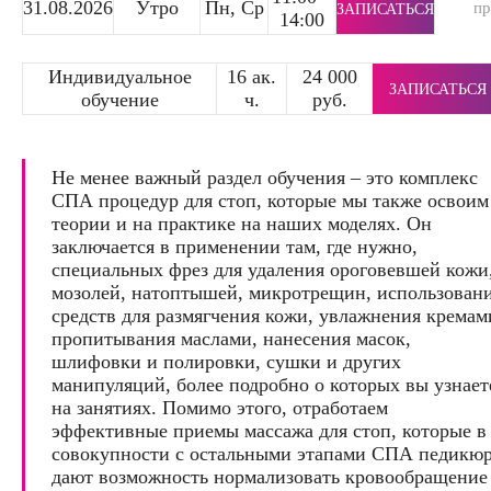
31.08.2026
Утро
Пн, Ср
п
ЗАПИСАТЬСЯ
14:00
Индивидуальное
16 ак.
24 000
ЗАПИСАТЬСЯ
обучение
ч.
руб.
Не менее важный раздел обучения – это комплекс
СПА процедур для стоп, которые мы также освоим
теории и на практике на наших моделях. Он
заключается в применении там, где нужно,
специальных фрез для удаления ороговевшей кожи
мозолей, натоптышей, микротрещин, использован
средств для размягчения кожи, увлажнения кремам
пропитывания маслами, нанесения масок,
шлифовки и полировки, сушки и других
манипуляций, более подробно о которых вы узнает
на занятиях. Помимо этого, отработаем
эффективные приемы массажа для стоп, которые в
совокупности с остальными этапами СПА педикю
дают возможность нормализовать кровообращение