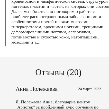
кровеносной и лимфатической систем, структурой
ногтевых пластин и частей, из которых они состоят
Далее мы обязательно поговорим о работе с
наиболее распространенными заболеваниями и
особенностями ногтей и кожи: микозами,
гиперкератозом, вросшими ногтями, трещинами,
деформированными ногтями, аллергиями,
потливостью и сухостью кожи, натоптышами,
мозолями и т.д.
Отзывы (20)
Анна Полежаева
24 марта 2022
Я, Полежаева Анна, благодарна центру
"Аристек" за пройденный курс обучения по