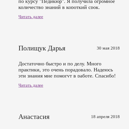
по курсу "Педикюр". Я получила огромное
количество знаний в короткий срок.
Администрация центра работает хорошо.
Читать далее
Огромное спасибо хочу сказать своему
преподавателю Диане Александровне.
Огромное спасибо.
Полищук Дарья
30 мая 2018
Достаточно быстро и по делу. Много
практики, это очень порадовало. Надеюсь
эти знания мне помогут в работе. Спасибо!
Читать далее
Анастасия
18 апреля 2018