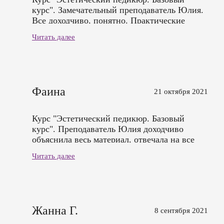
курс". Замечательный преподаватель Юлия.
Все доходчиво, понятно. Практические
советы и увлекательные истории. Благодарю
Читать далее
за знания и интерес к этому делу.
Фаина
21 октября 2021
Курс "Эстетический педикюр. Базовый
курс". Преподаватель Юлия доходчиво
объяснила весь материал, отвечала на все
вопросы. Отзывчивая. Очень ей благодарна.
Читать далее
Приятно было поучиться у Вас.
Жанна Г.
8 сентября 2021