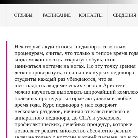
ОТЗЫВЫ
РАСПИСАНИЕ
КОНТАКТЫ
СВЕДЕНИЯ
Некоторые люди относят педикюр к сезонным
процедурам, считая, что только в теплое время года
когда можно носить открытую обувь, стоит
заниматься ногтями на ногах. Но эту точку зрения
легко опровергнуть, и на наших курсах педикюра
студенты каждый раз убеждаются, что за
шестнадцать академических часов в Аристеке
можно научиться выполнять широчайший комплек
полезных процедур, которые актуальны в любое
время года. Курс педикюра у нас содержит
несколько разделов, начиная от классического и
аппаратного педикюра, до СПА и уходовых,
профилактических, лечебных процедур, которые
позволяют решать множество абсолютно разных
задач не только с ногтями и кожей пальцев, но и со