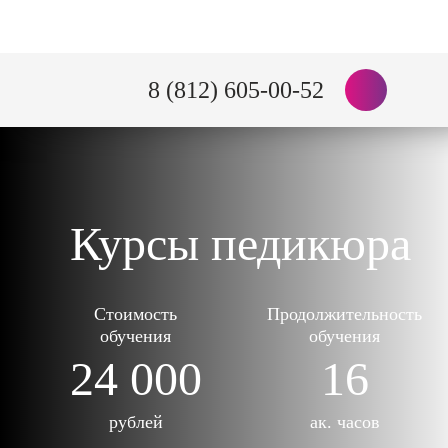
8 (812) 605-00-52
Курсы педикюра
Стоимость
Продолжительность
обучения
обучения
24 000
16
рублей
ак. часов