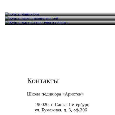
Курсы маникюра
Курсы наращивания ногтей
Курсы мастера ногтевого сервиса
16 часов
22 000 руб.
16 часов
22 000 руб.
40 часов
44 000 руб.
Контакты
Школа педикюра «Аристек»
190020, г. Санкт-Петербург,
ул. Бумажная, д. 3, оф.306