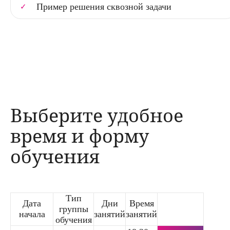
Пример решения сквозной задачи
Выберите удобное
время и форму
обучения
Тип
Дата
Дни
Время
группы
начала
занятий
занятий
обучения