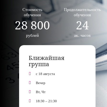
Стоимость
Продолжительность
обучения
обучения
28 800
24
рублей
ак. часов
Ближайшая
группа
с 18 августа
Вечер
Вт, Чт
18:30 – 21:30