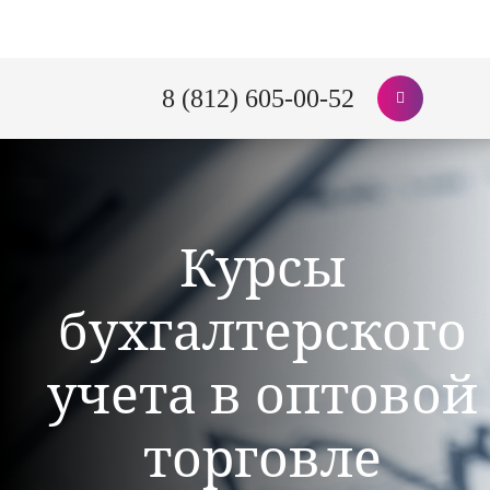
8 (812) 605-00-52
Курсы
бухгалтерского
учета в оптовой
торговле