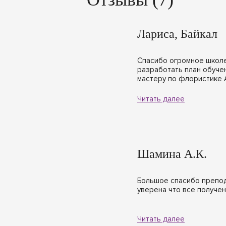
Лариса, Байкал
Спасибо огромное школе 
разработать план обучен
мастеру по флористике А
Читать далее
Шамина А.К.
Большое спасибо препод
уверена что все получе
Читать далее