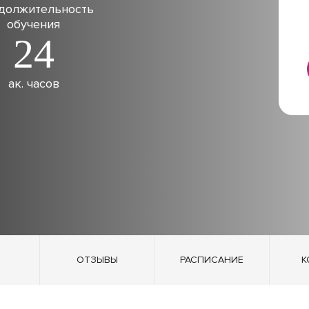
должительность
обучения
24
ак. часов
ОТЗЫВЫ
РАСПИСАНИЕ
К