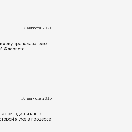
7 августа 2021
о моему преподавателю
ей Флориста.
10 августа 2015
ая пригодится мне в
оторой я уже в процессе