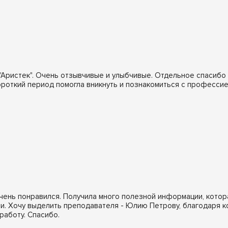
"Аристек". Очень отзывчивые и улыбчивые. Отдельное спасиб
ороткий период помогла вникнуть и познакомиться с професси
чень понравился. Получила много полезной информации, котор
и. Хочу выделить преподавателя - Юлию Петрову, благодаря к
работу. Спасибо.