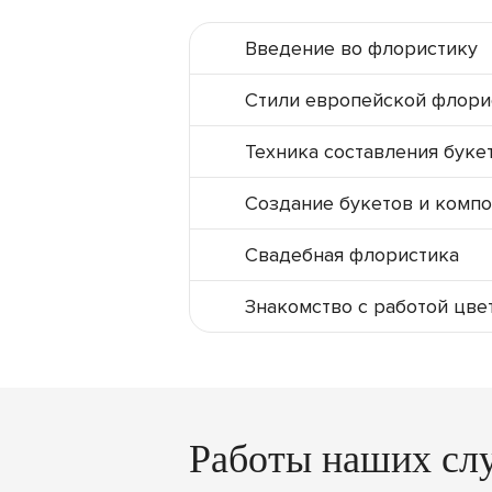
Введение во флористику
Стили европейской флор
Техника составления бук
Создание букетов и комп
Свадебная флористика
Знакомство с работой цве
Работы наших сл