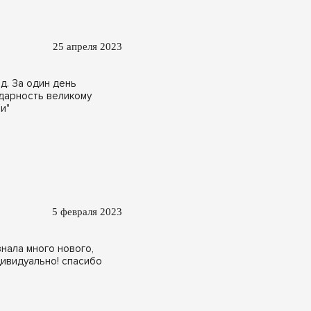
25 апреля 2023
д. За один день
одарность великому
и"
5 февраля 2023
нала много нового,
дивидуально! спасибо