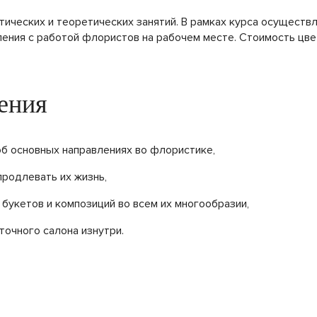
тических и теоретических занятий. В рамках курса осущест
ления с работой флористов на рабочем месте. Стоимость цве
чения
б основных направлениях во флористике,
продлевать их жизнь,
 букетов и композиций во всем их многообразии,
точного салона изнутри.