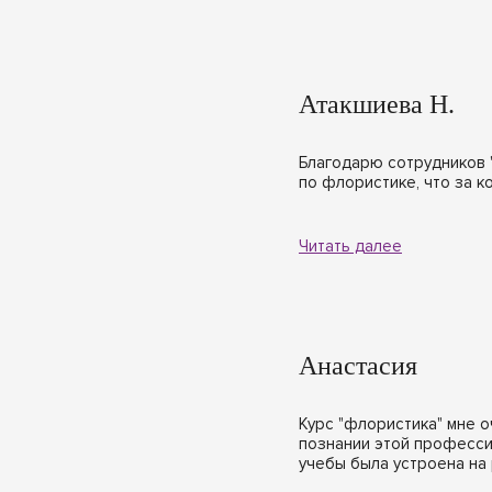
Атакшиева Н.
Благодарю сотрудников 
по флористике, что за к
Читать далее
Анастасия
Курс "флористика" мне о
познании этой професси
учебы была устроена на 