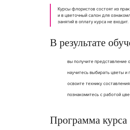
Курсы флористов состоят из прак
и в цветочный салон для ознаком
занятий в оплату курса не входит.
В результате обу
вы получите представление о
научитесь выбирать цветы и 
освоите технику составления
познакомитесь с работой цве
Программа курса