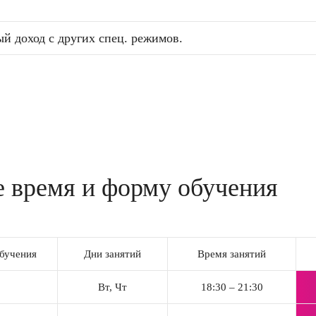
й доход с других спец. режимов.
 время и форму обучения
бучения
Дни занятий
Время занятий
р
Вт, Чт
18:30 – 21:30