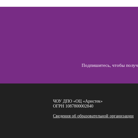
Подпишитесь, чтобы получа
ЧОУ ДПО «ОЦ «Аристек»
ОГРН 1087800002840
Сведения об образовательной организации