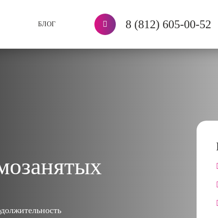
8 (812) 605-00-52
БЛОГ
амозанятых
должительность