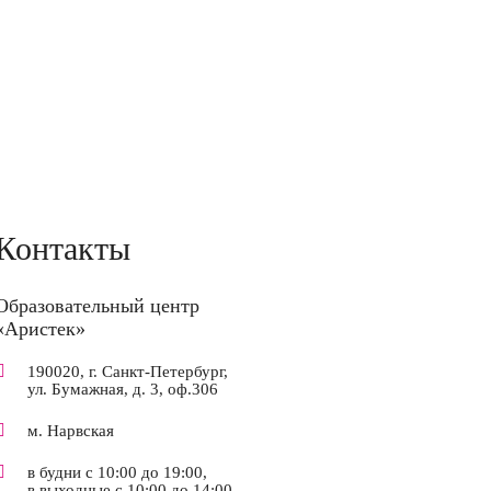
 часа
39 200 руб.
Контакты
Образовательный центр
«Аристек»
190020, г. Санкт-Петербург,
ул. Бумажная, д. 3, оф.306
м. Нарвская
в будни с 10:00 до 19:00,
в выходные с 10:00 до 14:00