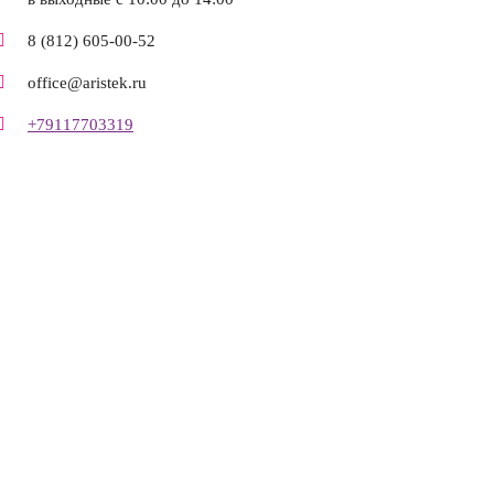
8 (812) 605-00-52
office@aristek.ru
+79117703319