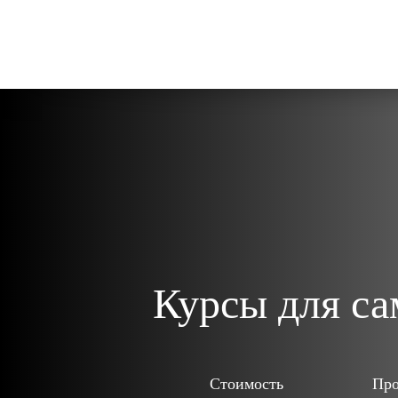
Курсы для с
Стоимость
Про