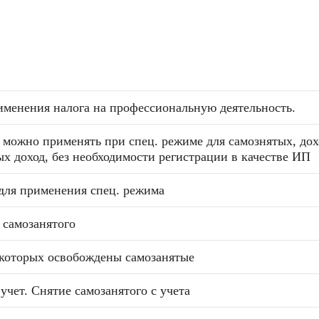
рименения налога на профессиональную деятельность.
 можно применять при спец. режиме для самознятых, дох
х доход, без необходимости регистрации в качестве ИП
для применения спец. режима
 самозанятого
 которых освобождены самозанятые
учет. Снятие самозанятого с учета