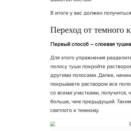
В итоге у вас должен получитьс
Переход от темного к
Первый способ – слоевая тушев
Для этого упражнения разделит
полосу туши покройте раствором
другими полосами. Далее, начина
покрываете раствором все поло
со всеми участками, получится,
больше, чем предыдущий. Таким
светлого к темному.