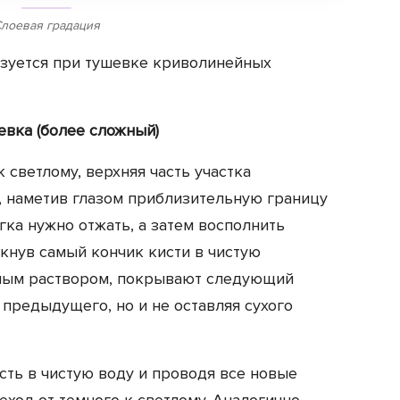
лоевая градация
ьзуется при тушевке криволинейных
евка (более сложный)
 светлому, верхняя часть участка
 наметив глазом приблизительную границу
гка нужно отжать, а затем восполнить
кнув самый кончик кисти в чистую
тлым раствором, покрывают следующий
 предыдущего, но и не оставляя сухого
сть в чистую воду и проводя все новые