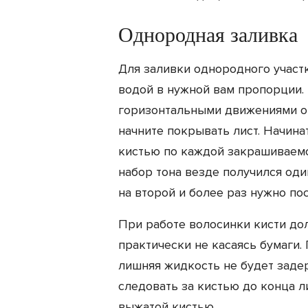
Однородная заливка
Для заливки однородного участ
водой в нужной вам пропорции.
горизонтальными движениями от
начните покрывать лист. Начинат
кистью по каждой закрашиваемо
набор тона везде получился оди
на второй и более раз нужно по
При работе волосинки кисти до
практически не касаясь бумаги
лишняя жидкость не будет задер
следовать за кистью до конца л
выжатой кистью.