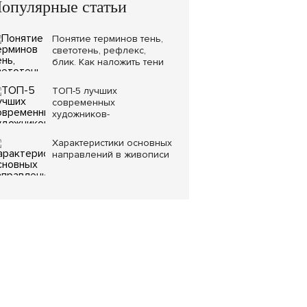
опулярные статьи
Понятие терминов тень,
светотень, рефлекс,
блик. Как наложить тени
на рисунок правильно
ТОП-5 лучших
современных
художников-
акварелистов
Характеристики основных
направлений в живописи