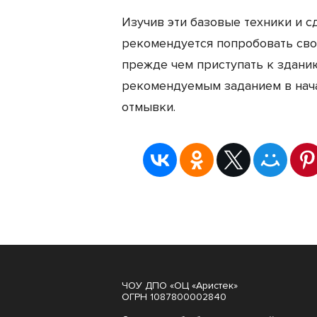
Изучив эти базовые техники и с
рекомендуется попробовать сво
прежде чем приступать к зданию
рекомендуемым заданием в нача
отмывки.
ЧОУ ДПО «ОЦ «Аристек»
ОГРН 1087800002840