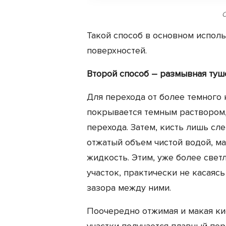
С
Такой способ в основном испол
поверхностей.
Второй способ – размывная туш
Для перехода от более темного к
покрывается темным раствором,
перехода. Затем, кисть лишь сле
отжатый объем чистой водой, ма
жидкость. Этим, уже более све
участок, практически не касаясь
зазора между ними.
Поочередно отжимая и макая ки