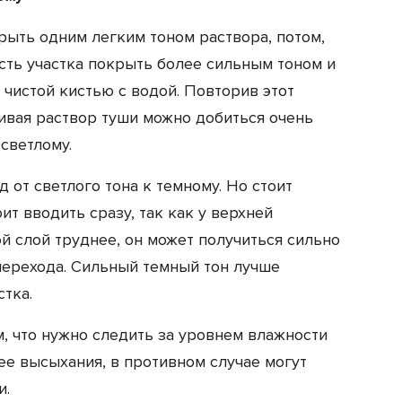
рыть одним легким тоном раствора, потом,
сть участка покрыть более сильным тоном и
чистой кистью с водой. Повторив этот
ивая раствор туши можно добиться очень
светлому.
 от светлого тона к темному. Но стоит
оит вводить сразу, так как у верхней
й слой труднее, он может получиться сильно
перехода. Сильный темный тон лучше
стка.
м, что нужно следить за уровнем влажности
 ее высыхания, в противном случае могут
и.