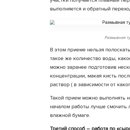
участки получается плавный пер
выполняется и обратный перехо
Размывная ту
В этом приеме нельзя полоскать 
такое же количество воды, како
можно заранее подготовив неск
концентрации, макая кисть пос
раствор ( в зависимости от како
Такой прием можно выполнять н
началом работы лучше смочить л
влажной бумаге.
Третий способ – работа по «сыр