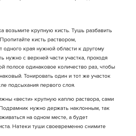
ка возьмите крупную кисть. Тушь разбавить
 Пропитайте кисть раствором,
 одного края нужной области к другому
ь нужно с верхней части участка, проходя
й полосе одинаковое количество раз, чтобы
наковый. Тонировать один и тот же участок
сле подсыхания первого слоя.
лжны «вести» крупную каплю раствора, сами
. Подрамник нужно держать наклонным, так
живаться на одном месте, а будет
иста. Натеки туши своевременно снимите