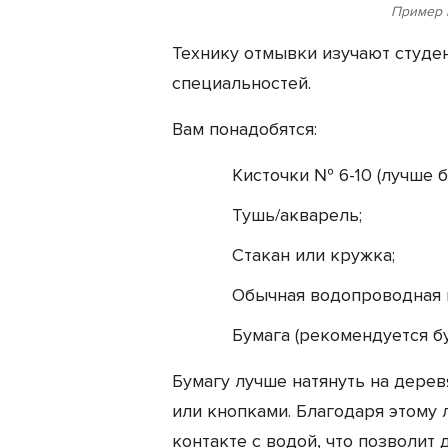
Пример 
Технику отмывки изучают студе
специальностей.
Вам понадобятся:
Кисточки № 6-10 (лучше б
Тушь/акварель;
Стакан или кружка;
Обычная водопроводная 
Бумага (рекомендуется б
Бумагу лучше натянуть на дере
или кнопками. Благодаря этому 
контакте с водой, что позволит