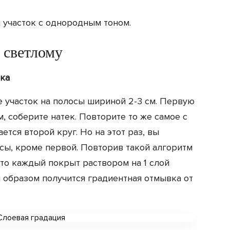
я участок с однородным тоном.
 светлому
ка
е участок на полосы шириной 2-3 см. Первую
, соберите натек. Повторите то же самое с
ется второй круг. Но на этот раз, вы
сы, кроме первой. Повторив такой алгоритм
 что каждый покрыт раствором на 1 слой
 образом получится градиентная отмывка от