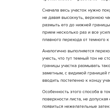
Сначала весь участок нужно пок
не давая высохнуть, верхнюю ча
размыть его до нижней границы 
прием несколько раз и все усил
плавного перехода от темного к 
Аналогично выполняется переход
учесть, что тут темный тон не ст
границы участка размывать тако
заметным, с видимой границей 
вводить постепенно к концу уча
Особенность этого способа в то
поверхности листа, не допуская
появиться нежелательные затек