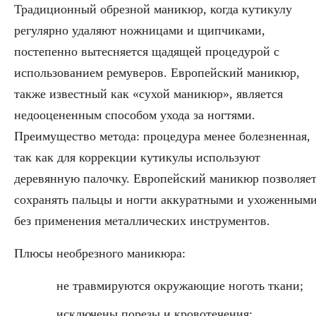
Традиционный обрезной маникюр, когда кутикулу
регулярно удаляют ножницами и щипчиками,
постепенно вытесняется щадящей процедурой с
использованием ремуверов. Европейский маникюр,
также известный как «сухой маникюр», является
недооцененным способом ухода за ногтями.
Преимущество метода: процедура менее болезненная,
так как для коррекции кутикулы используют
деревянную палочку. Европейский маникюр позволяе
сохранять пальцы и ногти аккуратными и ухоженным
без применения металлических инструментов.
Плюсы необрезного маникюра:
не травмируются окружающие ноготь ткани;
исключены порезы и кровотечения;