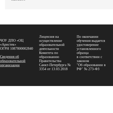
Лицензия на
По окончании
ЧОУ ДПО «ОЦ
осуществление
обучения выдается
«Аристек»
образовательной
удостоверение
ОГРН 1087800002840
деятельности
установленного
Комитета по
образца
Сведения об
образованию
в соответствии с
образовательной
Правительства
законом
Санкт-Петербурга №
"Об образовании в
организации
3354 от 13.03.2018
РФ" № 273-ФЗ