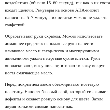
воздействия (обычно 15–60 секунд), так как в их сост
входят щелочи. Ремуверы на основе AHA-кислот
наносят на 5–7 минут, а их остатки можно не удалять
салфеткой.
Обрабатывают руки скрабом. Можно использовать
домашнее средство: на влажные руки нанести
оливковое масло и сахар-песок и массирующими
движениями удалить мертвые сухие клетки. Руки
ополаскивают, высушивают, втирают в кожу вокруг
ногтя смягчающее масло.
Перед покрытием лаком обезжиривают ногтевую
пластину. Наносят базовый слой, который сглаживает
дефекты и создает ровную основу для цвета. Затем
двумя тонкими слоями наносят лак.