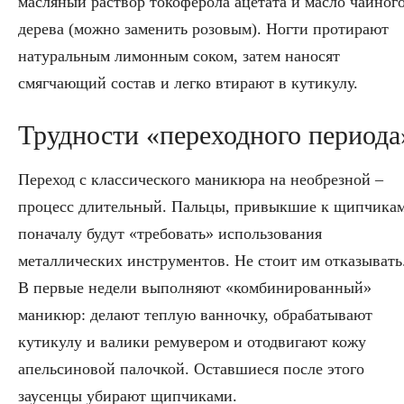
масляный раствор токоферола ацетата и масло чайног
дерева (можно заменить розовым). Ногти протирают
натуральным лимонным соком, затем наносят
смягчающий состав и легко втирают в кутикулу.
Трудности «переходного периода
Переход с классического маникюра на необрезной –
процесс длительный. Пальцы, привыкшие к щипчикам
поначалу будут «требовать» использования
металлических инструментов. Не стоит им отказывать
В первые недели выполняют «комбинированный»
маникюр: делают теплую ванночку, обрабатывают
кутикулу и валики ремувером и отодвигают кожу
апельсиновой палочкой. Оставшиеся после этого
заусенцы убирают щипчиками.