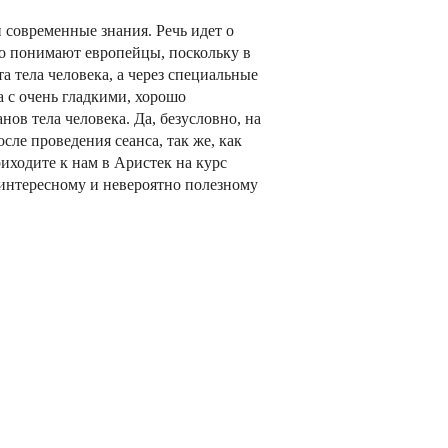
современные знания. Речь идет о
го понимают европейцы, поскольку в
а тела человека, а через специальные
а с очень гладкими, хорошо
ов тела человека. Да, безусловно, на
осле проведения сеанса, так же, как
иходите к нам в Аристек на курс
интересному и невероятно полезному