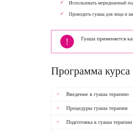
Использовать меридианный под
Проводить гуаша для лица и ш
Гуаша применяется ка
!
Программа курса
Введение в гуаша терапию
Процедуры гуаша терапии
Подготовка к гуаша терапи