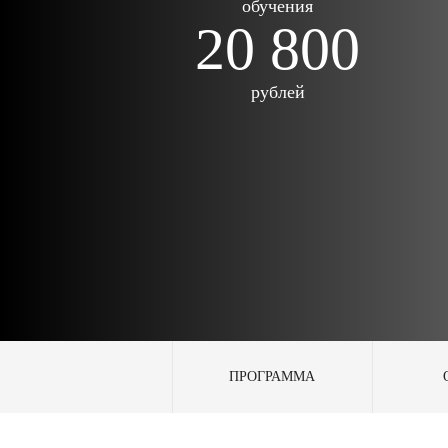
обучения
20 800
рублей
ПРОГРАММА