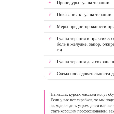
Процедуры гуаша терапии
Показания к гуаша терапии
Меры предосторожности при
Гуаша терапия в практике: с
боль в желудке, запор, ожир
т.д.
Гуаша терапия для сохранен
Схема последовательности 
На наших курсах массажа могут обу
Если у вас нет скребков, то мы под
выходные дни, утром, днем или веч
стать хорошим профессионалом, вам