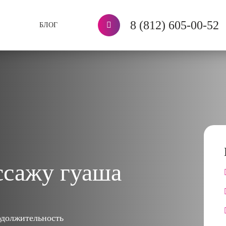
8 (812) 605-00-52
БЛОГ
ссажу гуаша
должительность