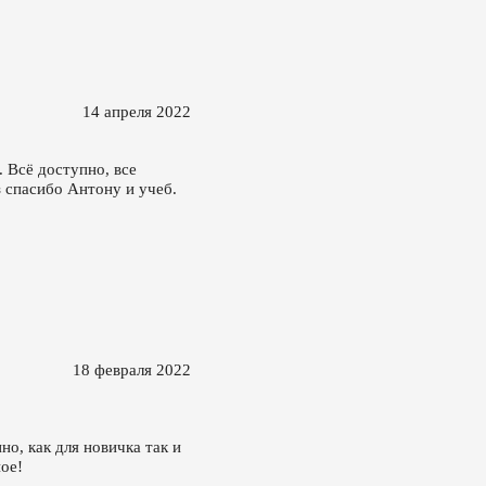
14 апреля 2022
 Всё доступно, все
з спасибо Антону и учеб.
18 февраля 2022
о, как для новичка так и
ое!