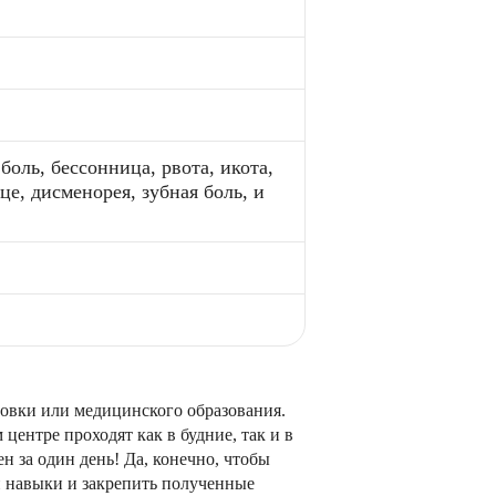
боль, бессонница, рвота, икота,
е, дисменорея, зубная боль, и
товки или медицинского образования.
центре проходят как в будние, так и в
н за один день! Да, конечно, чтобы
и навыки и закрепить полученные