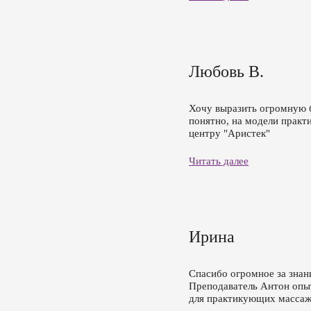
Любовь В.
Хочу выразить огромную б
понятно, на модели практи
центру "Аристек"
Читать далее
Ирина
Спасибо огромное за знан
Преподаватель Антон опытн
для практикующих массажи