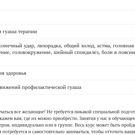
 гуаша терапии
олнечный удар, лихорадка, общий холод, астма, головная 
ение, головокружение, шейный спондилез, боли в поясниц
ия здоровья
движений профилактической гуаша
чаться все желающие! Не требуется никакой специальной подго
скажем вам, где их можно приобрести. Занятия у нас в обучающем 
ером, индивидуально или в группе. Весь курс может быть пройде
 потребуется и самостоятельно заниматься, чтобы отточить ваш