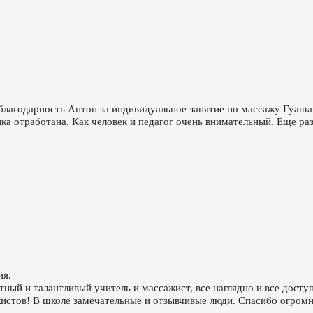
лагодарность Антон за индивидуальное занятие по массажу Гуаша.
ка отработана. Как человек и педагог очень внимательный. Еще ра
ия.
ый и талантливый учитель и массажист, все наглядно и все доступн
стов! В школе замечательные и отзывчивые люди. Спасибо огромн