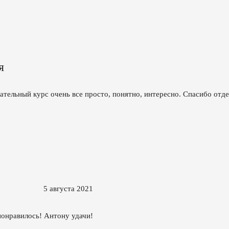
я
ательный курс очень все просто, понятно, интересно. Спасибо отд
5 августа 2021
понравилось! Антону удачи!