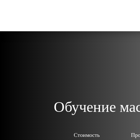
Обучение ма
Стоимость
Про