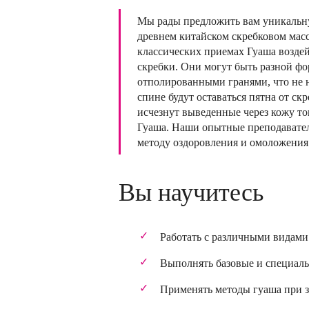
Мы рады предложить вам уникальну
древнем китайском скребковом масс
классических приемах Гуаша воздей
скребки. Они могут быть разной фор
отполированными гранями, что не на
спине будут оставаться пятна от скр
исчезнут выведенные через кожу то
Гуаша. Наши опытные преподавател
методу оздоровления и омоложения
Вы научитесь
Работать с различными видами 
Выполнять базовые и специаль
Применять методы гуаша при з