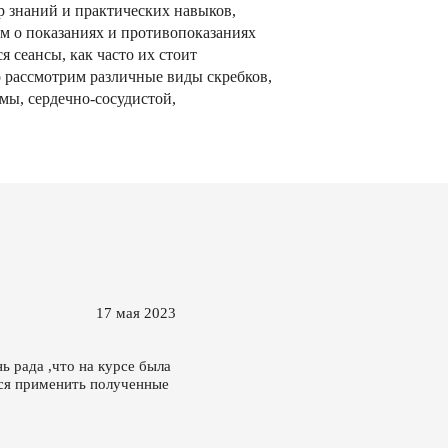
р знаний и практических навыков,
им о показаниях и противопоказаниях
я сеансы, как часто их стоит
о рассмотрим различные виды скребков,
мы, сердечно-сосудистой,
17 мая 2023
 рада ,что на курсе была
тся применить полученные