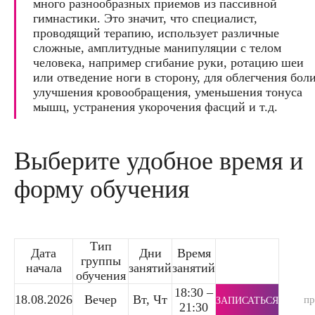
много разнообразных приемов из пассивной
гимнастики. Это значит, что специалист,
проводящий терапию, использует различные
сложные, амплитудные манипуляции с телом
человека, например сгибание руки, ротацию шеи
или отведение ноги в сторону, для облегчения боли
улучшения кровообращения, уменьшения тонуса
мышц, устранения укорочения фасций и т.д.
Выберите удобное время и
форму обучения
Тип
Дата
Дни
Время
группы
начала
занятий
занятий
обучения
18:30 –
18.08.2026
Вечер
Вт, Чт
п
ЗАПИСАТЬСЯ
21:30