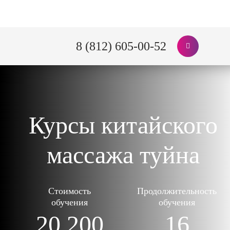
8 (812) 605-00-52
Курсы китайского
массажа туйна
Стоимость
Продолжительность
обучения
обучения
20 200
16