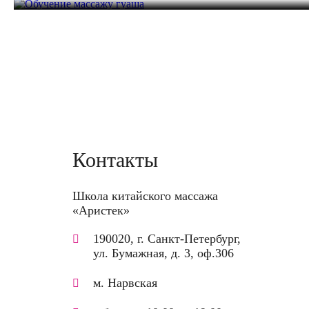
20 часов
22 200 руб.
20 часов
24 600 руб.
16 часов
20 800 руб.
Контакты
Школа китайского массажа
«Аристек»
190020, г. Санкт-Петербург,
ул. Бумажная, д. 3, оф.306
м. Нарвская