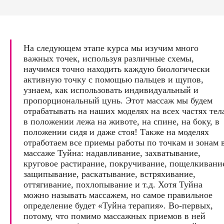
На следующем этапе курса мы изучим много
важных точек, используя различные схемы,
научимся точно находить каждую биологически
активную точку с помощью пальцев и щупов,
узнаем, как использовать индивидуальный и
пропорциональный цунь. Этот массаж мы будем
отрабатывать на наших моделях на всех частях тел
в положении лежа на животе, на спине, на боку, в
положении сидя и даже стоя! Также на моделях
отработаем все приемы работы по точкам и зонам 
массаже Туйна: надавливание, захватывание,
круговое растирание, покручивание, пощелкивани
защипывание, раскатывание, встряхивание,
оттягивание, похлопывание и т.д. Хотя Туйна
можно называть массажем, но самое правильное
определение будет «Туйна терапия». Во-первых,
потому, что помимо массажных приемов в ней