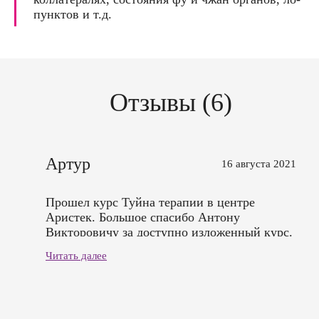
пунктов и т.д.
Отзывы (6)
Артур
16 августа 2021
Прошел курс Туйна терапии в центре
Аристек. Большое спасибо Антону
Викторовичу за доступно изложенный курс.
Очень поможет мне в моей
Читать далее
реабилитационной практике работы с
детьми ДЦП.