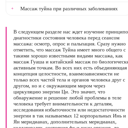
Массаж туйна при различных заболеваниях
В следующем разделе нас ждет изучение принцип
диагностики состояния человека перед сеансом
массажа: осмотр, опрос и пальпация. Сразу нужно
отметить, что массаж Туйна имеет много общего с
такими хорошо известными видами массажа, как
массаж Гуаша и китайский массаж по биологическ
активным точкам. Во всех них есть объединяющая
концепция целостности, взаимозависимости не
только всех частей тела и органов человека друг с
другом, но и с окружающим миром через
циркуляцию энергии Ци. Это значит, что
обнаружение и решение любой проблемы в теле
человека требует внимательности к деталям,
исследования избыточности или недостаточности
энергии в так называемых 12 корпоральных Инь и
Ян меридианах, дополнительных меридианах,
коллатералях, состояния фу и чжан органов, ло-