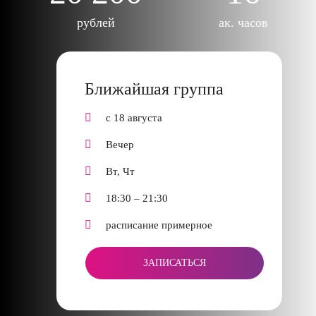
рублей
ак. часов
Ближайшая группа
с 18 августа
Вечер
Вт, Чт
18:30 – 21:30
расписание примерное
ЗАПИСАТЬСЯ