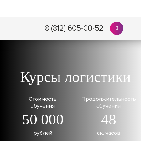
8 (812) 605-00-52
Курсы логистики
Стоимость
Продолжительность
обучения
обучения
50 000
48
рублей
ак. часов