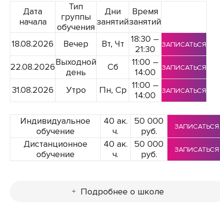
Тип
Дата
Дни
Время
группы
начала
занятий
занятий
обучения
18:30 –
18.08.2026
Вечер
Вт, Чт
ЗАПИСАТЬСЯ
21:30
Выходной
11:00 –
22.08.2026
Сб
ЗАПИСАТЬСЯ
день
14:00
11:00 –
31.08.2026
Утро
Пн, Ср
ЗАПИСАТЬСЯ
14:00
Индивидуальное
40 ак.
50 000
ЗАПИСАТЬСЯ
обучение
ч.
руб.
Дистанционное
40 ак.
50 000
ЗАПИСАТЬСЯ
обучение
ч.
руб.
Подробнее о школе