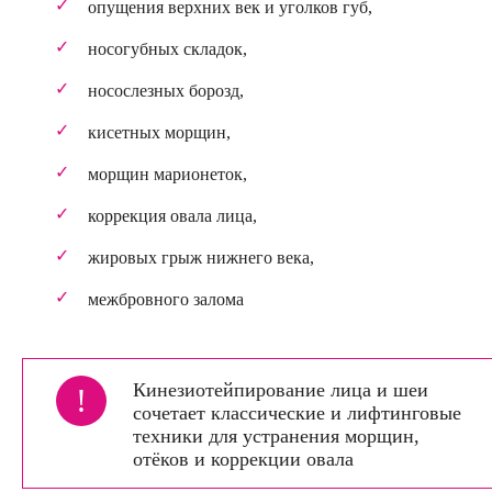
опущения верхних век и уголков губ,
носогубных складок,
носослезных борозд,
кисетных морщин,
морщин марионеток,
коррекция овала лица,
жировых грыж нижнего века,
межбровного залома
Кинезиотейпирование лица и шеи
!
сочетает классические и лифтинговые
техники для устранения морщин,
отёков и коррекции овала