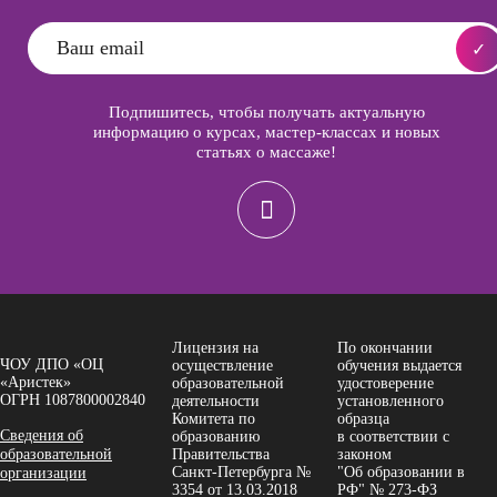
Подпишитесь, чтобы получать актуальную
информацию о курсах, мастер-классах и новых
статьях о массаже!
Лицензия на
По окончании
ЧОУ ДПО «ОЦ
осуществление
обучения выдается
«Аристек»
образовательной
удостоверение
ОГРН 1087800002840
деятельности
установленного
Комитета по
образца
Сведения об
образованию
в соответствии с
образовательной
Правительства
законом
Санкт-Петербурга №
"Об образовании в
организации
3354 от 13.03.2018
РФ" № 273-ФЗ