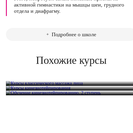
активной гимнастики на мышцы шеи, грудного
отдела и диафрагму.
Подробнее о школе
Похожие курсы
Курсы классического массажа лица
Курсы кинезиотейпирования
Обучение кинезиотейпированию. 2 ступень
16 часов
18 000 руб.
16 часов
18 000 руб.
10 часов
15 000 руб.