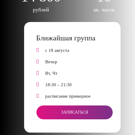
рублей
ак. часов
Ближайшая группа
с 18 августа
Вечер
Вт, Чт
18:30 – 21:30
расписание примерное
ЗАПИСАТЬСЯ