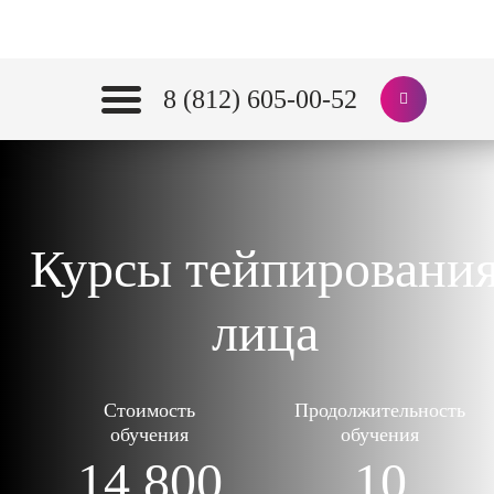
8 (812) 605-00-52
Курсы тейпировани
лица
Стоимость
Продолжительность
обучения
обучения
14 800
10