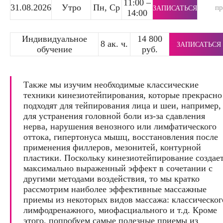
11:00 –
31.08.2026
Утро
Пн, Ср
п
ЗАПИСАТЬСЯ
14:00
Индивидуальное
14 800
8 ак. ч.
ЗАПИСАТЬСЯ
обучение
руб.
Также мы изучим необходимые классические
техники кинезиотейпирования, которые прекрасно
подходят для тейпирования лица и шеи, например,
для устранения головной боли из-за сдавления
нерва, нарушения венозного или лимфатического
оттока, гипертонуса мышц, восстановления после
применения филлеров, мезонитей, контурной
пластики. Поскольку кинезиотейпирование создае
максимально выраженный эффект в сочетании с
другими методами воздействия, то мы кратко
рассмотрим наиболее эффективные массажные
приемы из некоторых видов массажа: классическог
лимфодренажного, миофасциального и т.д. Кроме
этого, попробуем самые полезные приемы из