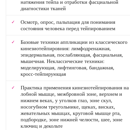
натяжения тейпа и отработки фасциальной
диагностики тканей
Осмотр, опрос, пальпация для понимания
состояния человека перед тейпированием
Базовые техники аппликации из классического
кинезиотейпировния: лимфодренажная,
эпидермальная, послабляющая, фасциальная,
мышечная. Неклассические техники:
моделирующая, лифтинговая, бандажная,
кросс-тейпирующая
Практика применения кинезиотейпирования на
лобной мышце, межбровной зоне, верхнем и
нижнем веках, у уголков глаз, зоне скул,
носогубном треугольнике, щеках, висках,
жевательных мышцах, круговой мышце рта,
подбородке, зоне нижней челюсти, шее, зоне
ключиц и декольте