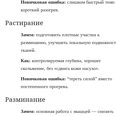
Новичковая ошибка:
слишком быстрый темп
короткий разогрев.
Растирание
Зачем:
подготовить плотные участки к
разминанию, улучшить локальную подвижност
тканей.
Как:
контролируемая глубина, хорошее
скольжение, без «сдвига кожи насухо».
Новичковая ошибка:
“тереть силой” вместо
постепенного прогрева.
Разминание
Зачем:
основная работа с мышцей — снизить