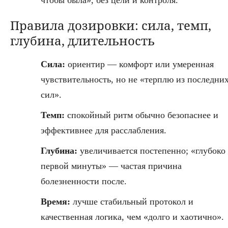
чтобы была», без цели и контроля.
Правила дозировки: сила, темп,
глубина, длительность
Сила:
ориентир — комфорт или умеренная
чувствительность, но не «терплю из последни
сил».
Темп:
спокойный ритм обычно безопаснее и
эффективнее для расслабления.
Глубина:
увеличивается постепенно; «глубоко 
первой минуты» — частая причина
болезненности после.
Время:
лучше стабильный протокол и
качественная логика, чем «долго и хаотично».