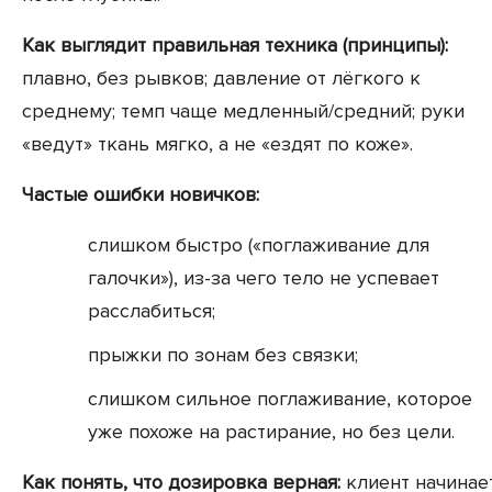
Как выглядит правильная техника (принципы):
плавно, без рывков; давление от лёгкого к
среднему; темп чаще медленный/средний; руки
«ведут» ткань мягко, а не «ездят по коже».
Частые ошибки новичков:
слишком быстро («поглаживание для
галочки»), из-за чего тело не успевает
расслабиться;
прыжки по зонам без связки;
слишком сильное поглаживание, которое
уже похоже на растирание, но без цели.
Как понять, что дозировка верная:
клиент начинае