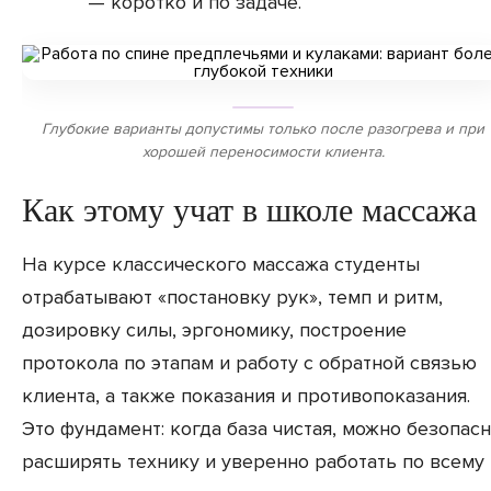
— коротко и по задаче.
Глубокие варианты допустимы только после разогрева и при
хорошей переносимости клиента.
Как этому учат в школе массажа
На курсе классического массажа студенты
отрабатывают «постановку рук», темп и ритм,
дозировку силы, эргономику, построение
протокола по этапам и работу с обратной связью
клиента, а также показания и противопоказания.
Это фундамент: когда база чистая, можно безопас
расширять технику и уверенно работать по всему