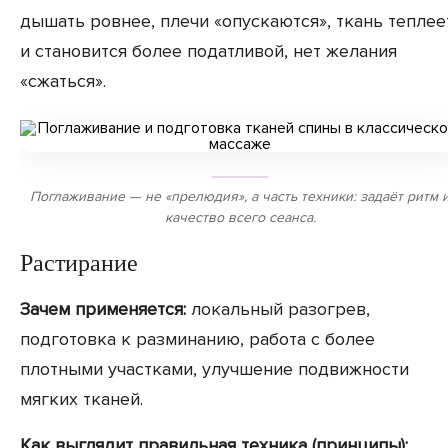
дышать ровнее, плечи «опускаются», ткань теплее
и становится более податливой, нет желания
«сжаться».
Поглаживание — не «прелюдия», а часть техники: задаёт ритм 
качество всего сеанса.
Растирание
Зачем применяется:
локальный разогрев,
подготовка к разминанию, работа с более
плотными участками, улучшение подвижности
мягких тканей.
Как выглядит правильная техника (принципы):