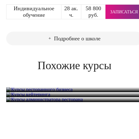
Индивидуальное
28 ак.
58 800
ЗАПИСАТЬСЯ
обучение
ч.
руб.
Подробнее о школе
Похожие курсы
Курсы ресторанного бизнеса
Курсы кейтеринга
Курсы администратора ресторана
24 часа
54 000 руб.
24 часа
36 000 руб.
24 часа
40 800 руб.