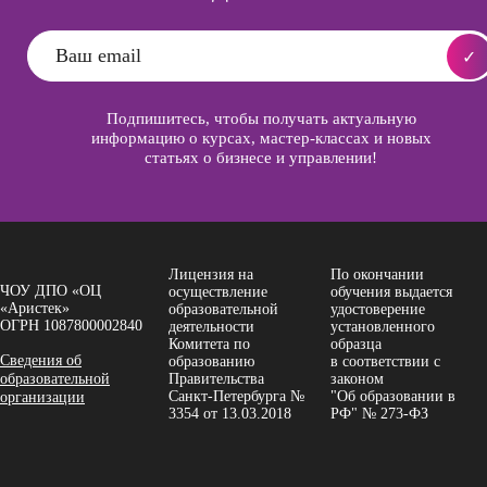
Подпишитесь, чтобы получать актуальную
информацию о курсах, мастер-классах и новых
статьях о бизнесе и управлении!
Лицензия на
По окончании
ЧОУ ДПО «ОЦ
осуществление
обучения выдается
«Аристек»
образовательной
удостоверение
ОГРН 1087800002840
деятельности
установленного
Комитета по
образца
Сведения об
образованию
в соответствии с
образовательной
Правительства
законом
Санкт-Петербурга №
"Об образовании в
организации
3354 от 13.03.2018
РФ" № 273-ФЗ