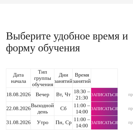
Выберите удобное время и
форму обучения
Тип
Дата
Дни
Время
группы
начала
занятий
занятий
обучения
18:30 –
18.08.2026
Вечер
Вт, Чт
п
ЗАПИСАТЬСЯ
21:30
Выходной
11:00 –
22.08.2026
Сб
п
ЗАПИСАТЬСЯ
день
14:00
11:00 –
31.08.2026
Утро
Пн, Ср
п
ЗАПИСАТЬСЯ
14:00