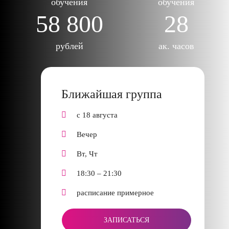
обучения
обучения
58 800
28
рублей
ак. часов
Ближайшая группа
с 18 августа
Вечер
Вт, Чт
18:30 – 21:30
расписание примерное
ЗАПИСАТЬСЯ