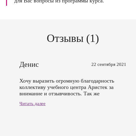
для Вас вопросы из программы курса.
Отзывы (1)
Денис
22 сентября 2021
Хочу выразить огромную благодарность
коллективу учебного центра Аристек за
внимание и отзывчивость. Так же
благодарность моему педагогу Евгении
Читать далее
Анатольевне за весь материал,
доброжелательность, индивидуальный
подход и за профессионализм. Спасибо